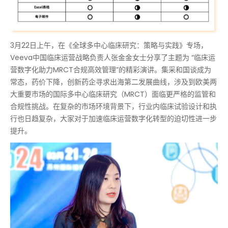
3月22日上午，在《全球多中心临床研究：策略与实践》专场，
Veeva中国临床运营战略负责人张金金女士分享了主题为 “临床运
营数字化助力MRCT合规高效管理”的精彩演讲。集采和国谈成为
常态，药价下降，创新药企寻求出海第二发展曲线，涉及到欧美两
大重要市场的国际多中心临床研究（MRCT）面临更严格的监管和
合规性挑战。在复杂的市场环境背景下，行业内临床试验设计和执
行也日趋复杂，大家对于加速临床运营数字化转型的迫切性进一步
提升。