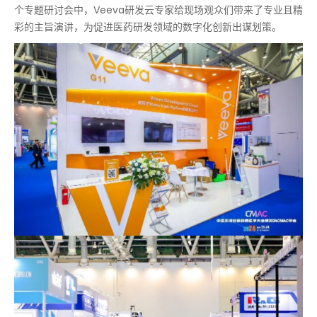
个专题研讨会中，Veeva研发云专家给现场观众们带来了专业且精
彩的主旨演讲，为促进医药研发领域的数字化创新出谋划策。