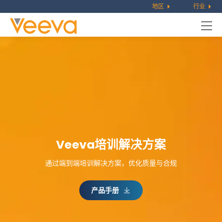
地区
行业
Veeva培训解决方案
通过端到端培训解决方案，优化质量与合规
产品手册