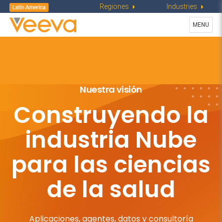
Regiones
Industries
Toggle
MENU
navigat
Nuestra visión
Construyendo la
industria
Nube
para las ciencias
de la salud
Aplicaciones, agentes, datos y consultoría