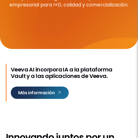
empresarial para I+D, calidad y comercialización.
Veeva AI incorpora IA a la plataforma
Vault y a las aplicaciones de Veeva.
Más información
¿Por qué Veeva?
Innovando juntos
por un