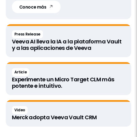
Conoce más
Press Release
Veeva AI lleva la IA a la plataforma Vault
y a las aplicaciones de Veeva
Article
Experimente un Micro Target CLM más
potente e intuitivo.
Video
Merck adopta Veeva Vault CRM