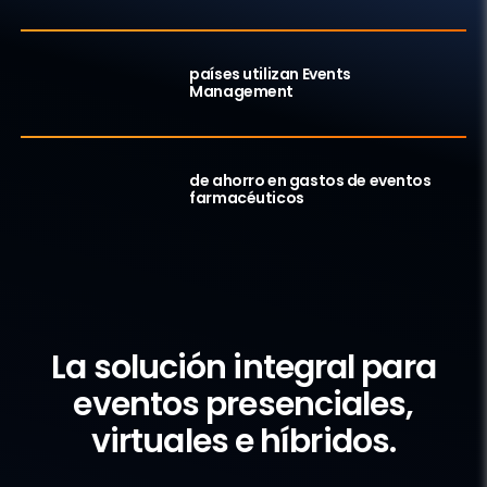
128
países utilizan Events
Management
15
%
de ahorro en gastos de eventos
farmacéuticos
¿Por qué elegir Events Management?
La solución integral para
eventos presenciales,
virtuales e híbridos.