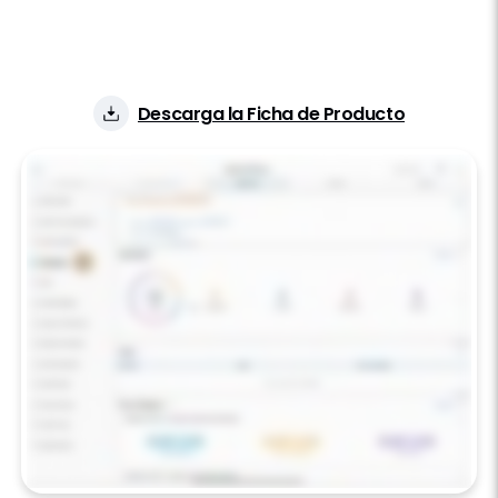
Anunciado
2015
Status
Maduro
Clientes
100+
Descarga la Ficha de Producto