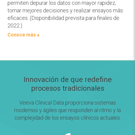
permiten depurar los datos con mayor rapidez,
tomar mejores decisiones y realizar ensayos más
eficaces. (Disponibilidad prevista para finales de
2022.)
Conoce más
Innovación de que redefine
procesos tradicionales
Veeva Clinical Data proporciona sistemas
modernos y ágiles que responden al ritmo y la
complejidad de los ensayos clínicos actuales.