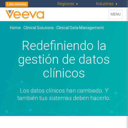
Regiones
Industries
Toggle
MENU
navigati
Home
·
Clinical Solutions
· Clinical Data Management
Redefiniendo la
gestión de datos
clínicos
Los datos clínicos han cambiado. Y
también tus sistemas deben hacerlo.