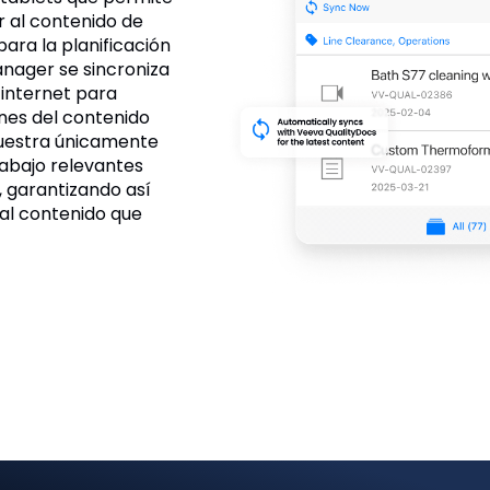
r al contenido de
ra la planificación
anager se sincroniza
internet para
ones del contenido
muestra únicamente
rabajo relevantes
, garantizando así
 al contenido que
es
11-50