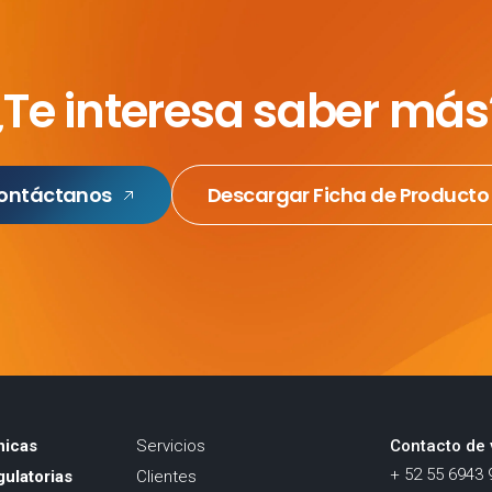
¿Te interesa saber más
ontáctanos
Descargar Ficha de Producto
nicas
Servicios
Contacto de 
+ 52 55 6943 
ulatorias
Clientes