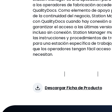
a los operadores de fabricación accede
QualityDocs. Como elemento de apoyo pa
de la continuidad del negocio, Station M
con QualityDocs cuando hay conexión a 
garantizar el acceso a las últimas versi
incluso sin conexión. Station Manager 
las instrucciones y procedimientos de t
para una estación específica de trabajo
que los operadores tengan fácil acceso
necesitan.
Anunciado
2018
Status
Maduro
Client
Descargar Ficha de Producto