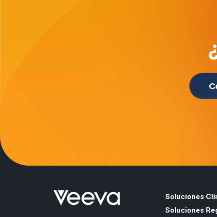
C
Soluciones Clí
Soluciones Reg