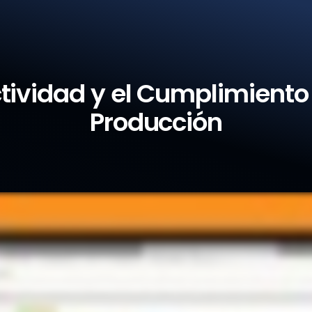
¿Por qué Veeva Station Manager?
ctividad y el Cumplimiento 
Producción