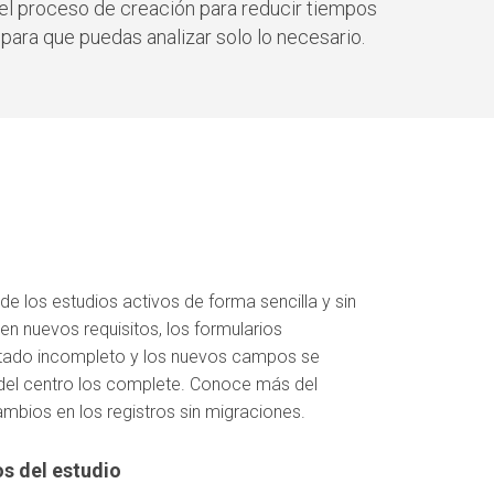
del proceso de creación para reducir tiempos
 para que puedas analizar solo lo necesario.
de los estudios activos de forma sencilla y sin
n nuevos requisitos, los formularios
tado incompleto y los nuevos campos se
del centro los complete. Conoce más del
mbios en los registros sin migraciones.
os del estudio