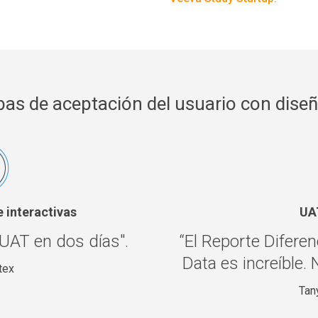
as de aceptación del usuario con diseñ
e interactivas
UA
UAT en dos días".
“El Reporte Diferen
Data es increíble.
tex
Tan