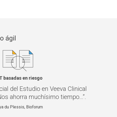
o ágil
T basadas en riesgo
cial del Estudio en Veeva Clinical
 Nos ahorra muchísimo tiempo...”.
ya du Plessis, Bioforum