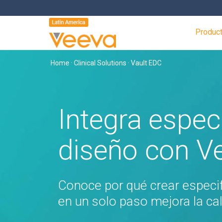
Produc
Home
·
Clinical Solutions
· Vault EDC
Integra espec
diseño con V
Conoce por qué crear especi
en un solo paso mejora la cal