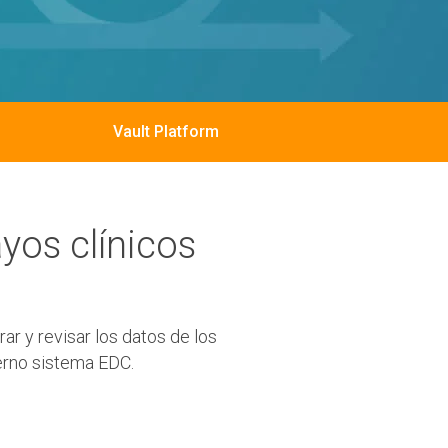
Vault Platform
yos clínicos
ar y revisar los datos de los
erno sistema EDC.