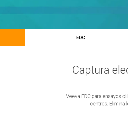
EDC
Captura ele
Veeva EDC para ensayos clíni
centros. Elimina