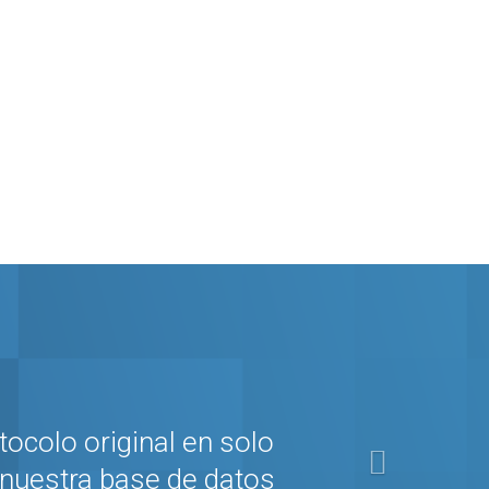
Next
tocolo original en solo
 nuestra base de datos