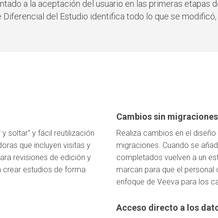
entado a la aceptación del usuario en las primeras etapas 
iferencial del Estudio identifica todo lo que se modificó,
Cambios sin migraciones
 soltar" y fácil reutilización
Realiza cambios en el diseño 
doras que incluyen visitas y
migraciones. Cuando se añade
para revisiones de edición y
completados vuelven a un es
 crear estudios de forma
marcan para que el personal 
enfoque de Veeva para los ca
Acceso directo a los dat