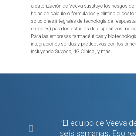
aleatorización de Veeva sustituye los riesgos d
hojas de cálculo o formularios y elimina el costo 
soluciones integrales de tecnología de respuesta i
en inglés) para los estudios de dispositivos médic
Para las empresas farmacéuticas y biotecnológi
integraciones sólidas y productivas con los pri
incluyendo Suvoda, 4G Clinical, y más.
Previous
"El equipo de Veeva de
seis semanas. Eso red