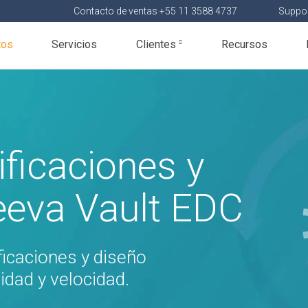
Contacto de ventas +55 11 3588 4737
Suppor
tos
Servicios
Clientes
Recursos
ificaciones y
eeva Vault EDC
ficaciones y diseño
idad y velocidad.