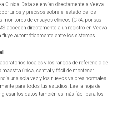
a Clinical Data se envían directamente a Veeva
portunos y precisos sobre el estado de los
los monitores de ensayos clínicos (CRA, por sus
TMS acceden directamente a un registro en Veeva
 fluye automáticamente entre los sistemas.
al
laboratorios locales y los rangos de referencia de
a maestra única, central y fácil de mantener.
encia una sola vez y los nuevos valores normales
mente para todos tus estudios. Lee la hoja de
gresar los datos también es más fácil para los