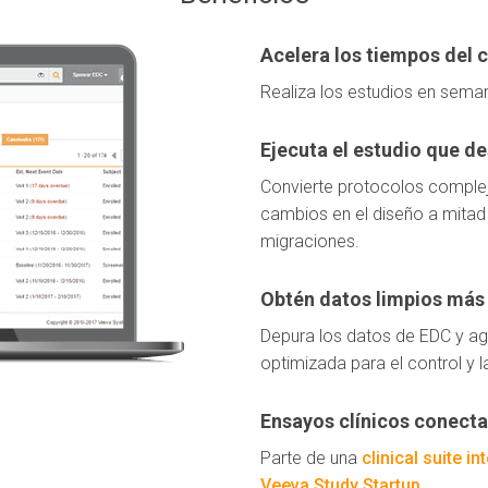
Acelera los tiempos del c
Realiza los estudios en sema
Ejecuta el estudio que d
Convierte protocolos complej
cambios en el diseño a mitad 
migraciones.
Obtén datos limpios más
Depura los datos de EDC y agi
optimizada para el control y la
Ensayos clínicos conect
Parte de una
clinical suite in
Veeva Study Startup
.