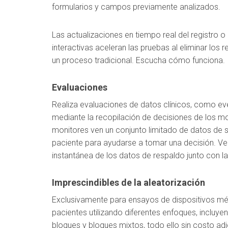
formularios y campos previamente analizados.
Las actualizaciones en tiempo real del registro o
interactivas aceleran las pruebas al eliminar los r
un proceso tradicional. Escucha cómo funciona.
Evaluaciones
Realiza evaluaciones de datos clínicos, como ev
mediante la recopilación de decisiones de los mo
monitores ven un conjunto limitado de datos de so
paciente para ayudarse a tomar una decisión. 
instantánea de los datos de respaldo junto con la
Imprescindibles de la aleatorización
Exclusivamente para ensayos de dispositivos méd
pacientes utilizando diferentes enfoques, incluye
bloques y bloques mixtos, todo ello sin costo adic