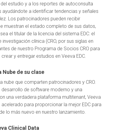
 del estudio y a los reportes de autoconsulta
 ayudándote a identificar tendencias y señales
ez. Los patrocinadores pueden recibir
ue muestran el estado completo de sus datos,
a el titular de la licencia del sistema EDC: el
investigación clínica (CRO, por sus siglas en
ipantes de nuestro Programa de Socios CRO para
crear y entregar estudios en Veeva EDC.
a Nube de su clase
 la nube que comparten patrocinadores y CRO.
 desarrollo de software moderno y una
. Con una verdadera plataforma multitenant, Veeva
n acelerado para proporcionar la mejor EDC para
de lo más nuevo en nuestro lanzamiento.
va Clinical Data