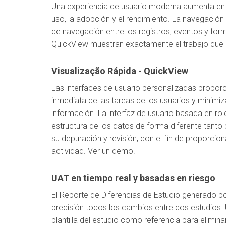
Una experiencia de usuario moderna aumenta en g
uso, la adopción y el rendimiento. La navegació
de navegación entre los registros, eventos y formul
QuickView muestran exactamente el trabajo que 
Visualização Rápida - QuickView
Las interfaces de usuario personalizadas propor
inmediata de las tareas de los usuarios y minimi
información. La interfaz de usuario basada en rol
estructura de los datos de forma diferente tanto
su depuración y revisión, con el fin de proporcion
actividad. Ver un demo.
UAT en tiempo real y basadas en riesgo
El Reporte de Diferencias de Estudio generado 
precisión todos los cambios entre dos estudios. U
plantilla del estudio como referencia para elimina