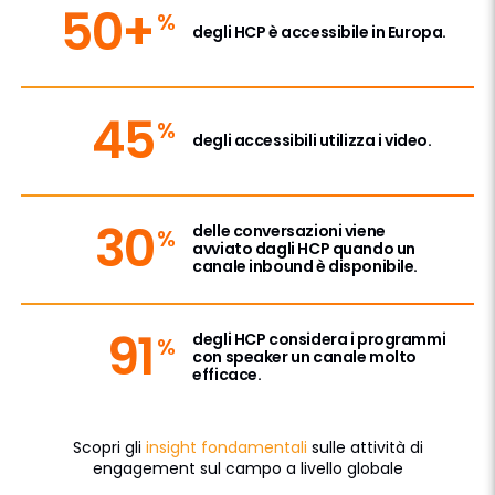
50+
%
degli HCP è accessibile in Europa.
45
%
degli accessibili utilizza i video.
30
delle conversazioni viene
%
avviato dagli HCP quando un
canale inbound è disponibile.
91
degli HCP considera i programmi
%
con speaker un canale molto
efficace.
Scopri gli
insight fondamentali
sulle attività di
engagement sul campo a livello globale