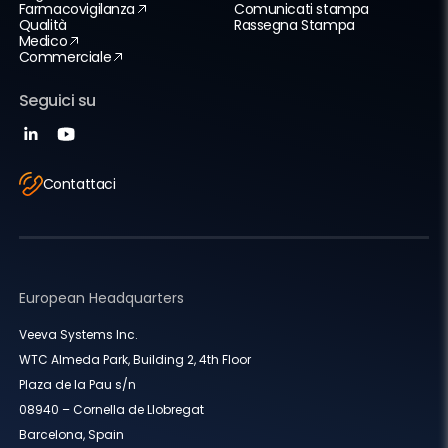
Farmacovigilanza
Comunicati stampa
Qualità
Rassegna Stampa
Medico
Commerciale
Seguici su
Contattaci
European Headquarters
Veeva Systems Inc.
WTC Almeda Park, Building 2, 4th Floor
Plaza de la Pau s/n
08940 – Cornella de Llobregat
Barcelona, Spain