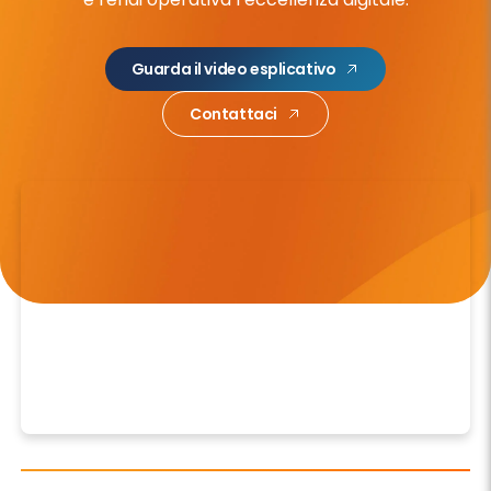
Guarda il video esplicativo
Contattaci