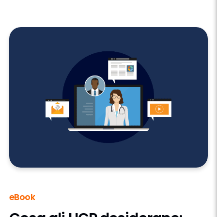
eBook