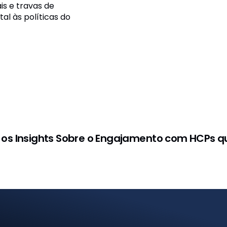
s e travas de
l às políticas do
Clientes
100+
os Insights Sobre o Engajamento com HCPs qu