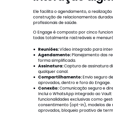
Ele facilita o agendamento, a realização
construção de relacionamentos durado
profissionais de saúde.
O Engage é composto por cinco funciona
todas totalmente rastreáveis e mensur
Reuniões:
Vídeo integrado para inter
Agendamento:
Planejamento das r
forma simplificada.
Assinatura:
Captura de assinatura dig
qualquer canal.
Compartilhamento:
Envio seguro d
aprovados, dentro e fora do Engage.
Conexão:
Comunicação segura e dir
Inclui o WhatsApp integrado ao Vaul
funcionalidades exclusivas como ges
consentimento (opt-in), modelos de
aprovados, bloqueio proativo de termo