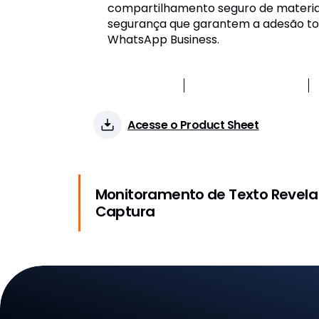
compartilhamento seguro de materiai
segurança que garantem a adesão tota
WhatsApp Business.
Anunciado
2018
Status
Consolidado
Acesse o Product Sheet
Monitoramento de Texto Revela 
Captura