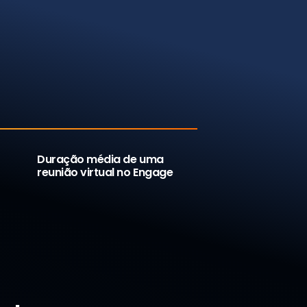
9
min
Duração média de uma
reunião virtual no Engage