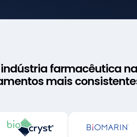
Sucesso do Cliente
indústria farmacêutica n
amentos mais consistentes