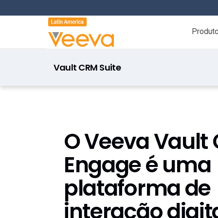
Produt
Vault CRM Suite
Veeva Vault CRM Engage
O Veeva Vault
Engage é uma
plataforma de
interação digit