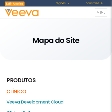
Regiões
Indústrias
Toggle
MENU
navigati
Mapa do Site
PRODUTOS
CLÍNICO
Veeva Development Cloud