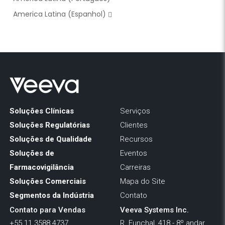
America Latina (Espanhol)
Soluções Clínicas
Serviços
Soluções Regulatórias
Clientes
Soluções de Qualidade
Recursos
Soluções de
Eventos
Farmacovigilância
Carreiras
Soluções Comerciais
Mapa do Site
Segmentos da Indústria
Contato
Contato para Vendas
Veeva Systems Inc.
+55 11 3588 4737
R. Funchal, 418 - 8º andar