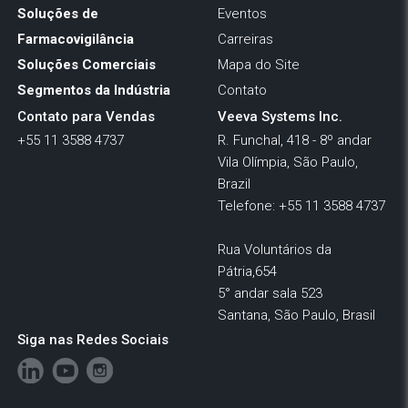
Soluções de
Eventos
Farmacovigilância
Carreiras
Soluções Comerciais
Mapa do Site
Segmentos da Indústria
Contato
Contato para Vendas
Veeva Systems Inc.
+55 11 3588 4737
R. Funchal, 418 - 8º andar
Vila Olímpia, São Paulo,
Brazil
Telefone: +55 11 3588 4737
Rua Voluntários da
Pátria,654
5° andar sala 523
Santana, São Paulo, Brasil
Siga nas Redes Sociais