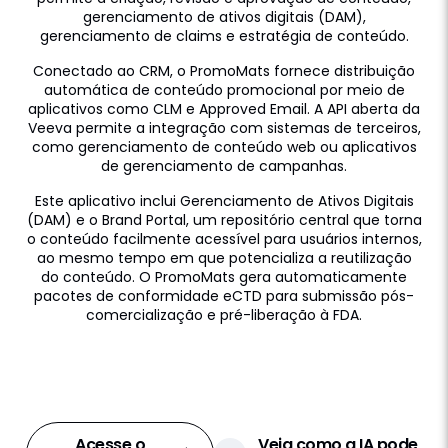
gerenciamento de ativos digitais (DAM),
gerenciamento de claims e estratégia de conteúdo.
Conectado ao CRM, o PromoMats fornece distribuição
automática de conteúdo promocional por meio de
aplicativos como CLM e Approved Email. A API aberta da
Veeva permite a integração com sistemas de terceiros,
como gerenciamento de conteúdo web ou aplicativos
de gerenciamento de campanhas.
Este aplicativo inclui Gerenciamento de Ativos Digitais
(DAM) e o Brand Portal, um repositório central que torna
o conteúdo facilmente acessível para usuários internos,
ao mesmo tempo em que potencializa a reutilização
do conteúdo. O PromoMats gera automaticamente
pacotes de conformidade eCTD para submissão pós-
comercialização e pré-liberação à FDA.
Anunciado em
2011
Status
Altamente Consolidado
Clientes
Mais de 100
Acesse o
Veja como a IA pode