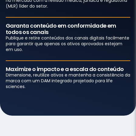
no mercado com a revisão médica, jurídica e regulatória
(MLR) líder do setor.
Garanta conteúdo em conformidade em
todos os canais
Publique e retire conteúdos dos canais digitais facilmente
para garantir que apenas os ativos aprovados estejam
em uso.
Maximize o impacto e a escala do conteúdo
Dimensione, reutilize ativos e mantenha a consistência da
marca com um DAM integrado projetado para life
sciences.