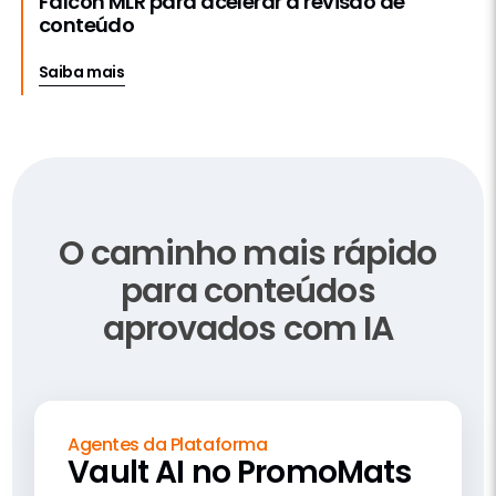
Falcon MLR para acelerar a revisão de
conteúdo
Saiba mais
O caminho mais rápido
para conteúdos
aprovados com IA
Agentes da Plataforma
Vault AI no PromoMats