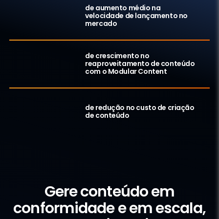
+50
de aumento médio
na
%
velocidade de lançamento no
mercado
+40
de crescimento no
%
reaproveitamento de conteúdo
com o Modular Content
+20
%
de redução no custo de criação
de conteúdo
Por que o Veeva PromoMats
Gere conteúdo em
conformidade e em escala,