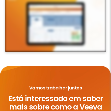
Vamos trabalhar juntos
Está interessado em saber
mais
sobre como a Veeva