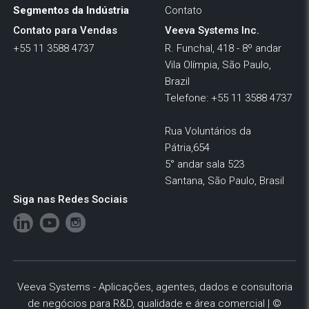
Segmentos da Indústria
Contato
Contato para Vendas
Veeva Systems Inc.
+55 11 3588 4737
R. Funchal, 418 - 8º andar
Vila Olímpia, São Paulo,
Brazil
Telefone: +55 11 3588 4737
Rua Voluntários da
Pátria,654
5° andar sala 523
Santana, São Paulo, Brasil
Siga nas Redes Sociais
Veeva Systems - Aplicações, agentes, dados e consultoria
de negócios para R&D, qualidade e área comercial | ©