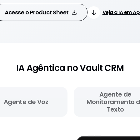
Acesse o Product Sheet
Veja a IA em A
IA Agêntica no Vault CRM
Agente de
Agente de Voz
Monitoramento 
Texto