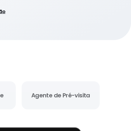
ção
de
Agente de Pré-visita