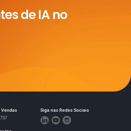
tes de IA no
a Vendas
Siga nas Redes Sociais
4737