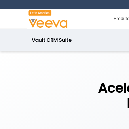
Produt
Vault CRM Suite
Acel