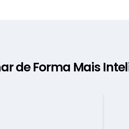
Demonstrações Veeva AI
har de Forma Mais Intel