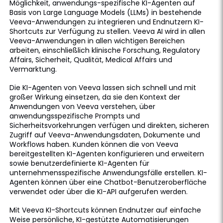
Möglichkeit, anwendungs-spezifische KI-Agenten auf
Basis von Large Language Models (LLMs) in bestehende
Veeva-Anwendungen zu integrieren und Endnutzern KI-
Shortcuts zur Verfügung zu stellen. Veeva AI wird in allen
Veeva-Anwendungen in allen wichtigen Bereichen
arbeiten, einschließlich klinische Forschung, Regulatory
Affairs, Sicherheit, Qualität, Medical Affairs und
Vermarktung.
Die KI-Agenten von Veeva lassen sich schnell und mit
großer Wirkung einsetzen, da sie den Kontext der
Anwendungen von Veeva verstehen, über
anwendungsspezifische Prompts und
Sicherheitsvorkehrungen verfügen und direkten, sicheren
Zugriff auf Veeva-Anwendungsdaten, Dokumente und
Workflows haben. Kunden können die von Veeva
bereitgestellten KI-Agenten konfigurieren und erweitern
sowie benutzerdefinierte KI-Agenten für
unternehmensspezifische Anwendungsfälle erstellen. KI-
Agenten können über eine Chatbot-Benutzeroberfläche
verwendet oder über die KI-API aufgerufen werden.
Mit Veeva KI-Shortcuts können Endnutzer auf einfache
Weise persönliche, KI-gestützte Automatisierungen