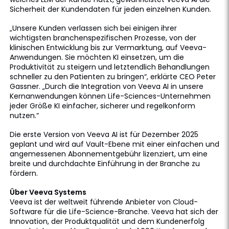
Sicherheit der Kundendaten für jeden einzelnen Kunden.
„Unsere Kunden verlassen sich bei einigen ihrer
wichtigsten branchenspezifischen Prozesse, von der
klinischen Entwicklung bis zur Vermarktung, auf Veeva-
Anwendungen. Sie möchten KI einsetzen, um die
Produktivität zu steigern und letztendlich Behandlungen
schneller zu den Patienten zu bringen“, erklärte CEO Peter
Gassner. „Durch die Integration von Veeva AI in unsere
Kernanwendungen können Life-Sciences-Unternehmen
jeder Größe KI einfacher, sicherer und regelkonform
nutzen.“
Die erste Version von Veeva AI ist für Dezember 2025
geplant und wird auf Vault-Ebene mit einer einfachen und
angemessenen Abonnementgebühr lizenziert, um eine
breite und durchdachte Einführung in der Branche zu
fördern.
Über Veeva Systems
Veeva ist der weltweit führende Anbieter von Cloud-
Software für die Life-Science-Branche. Veeva hat sich der
Innovation, der Produktqualität und dem Kundenerfolg