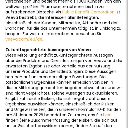
verschrieben und bedient mehr als 1.000 Kunden, von den
weltweit größten Pharmaunternehmen bis hin zu
aufstrebenden Biotechs. Als
Public Benefit Corporation
ist
Veeva bestrebt, die Interessen aller Beteiligten,
einschließlich der Kunden, Mitarbeiter, Aktionäre und der
Branchen, für die das Unternehmen tätig ist, in Einklang zu
bringen. Für weitere Informationen besuchen Sie
veeva.com/eu/de
.
Zukunftsgerichtete Aussagen von Veeva
Diese Mitteilung enthält zukunftsgerichtete Aussagen
über die Produkte und Dienstleistungen von Veeva und die
erwarteten Ergebnisse oder Vorteile aus der Nutzung
unserer Produkte und Dienstleistungen. Diese Aussagen
beruhen auf unseren derzeitigen Erwartungen. Die
tatsächlichen Ergebnisse können erheblich von den in
dieser Mitteilung gemachten Angaben abweichen, und wir
sind nicht verpflichtet, solche Aussagen zu aktualisieren.
Es gibt zahlreiche Risiken, die sich negativ auf unsere
Ergebnisse auswirken können, einschließlich der Risiken
und Ungewissheiten, die in unserem Formular 10-K für den
am 31. Januar 2025 beendeten Zeitraum, das Sie
hier
finden (eine Zusammenfassung der Risiken, die sich auf
unser Geschäft auswirken können, finden Sie auf den