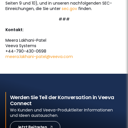
Seiten 9 und 10), und in unseren nachfolgenden SEC-
Einreichungen, die Sie unter
sec.gov
finden.
###
Kontakt:
Meera Lakhani-Patel
Veeva Systems
+44-790-430-0698
meera.lakhani-patel@veeva.com
Werden Sie Teil der Konversation in Veeva
Connect
Wo Kunden und Veeva-Produktleiter Informationen
und Ideen austauschen.
Jetzt Beitreten