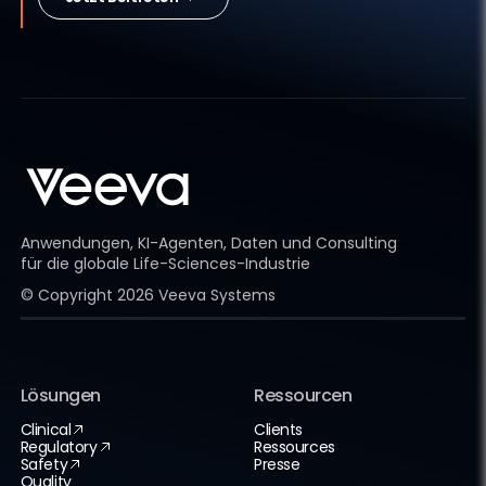
Anwendungen, KI-Agenten, Daten und Consulting
für die globale Life-Sciences-Industrie
© Copyright
2026
Veeva Systems
Lösungen
Ressourcen
Clinical
Clients
Regulatory
Ressources
Safety
Presse
Quality