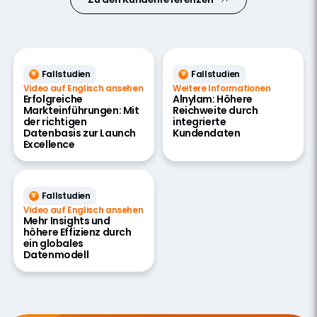
Fallstudien
Fallstudien
Video auf Englisch ansehen
Weitere Informationen
Erfolgreiche
Alnylam: Höhere
Markteinführungen: Mit
Reichweite durch
der richtigen
integrierte
Datenbasis zur Launch
Kundendaten
Excellence
Fallstudien
Video auf Englisch ansehen
Mehr Insights und
höhere Effizienz durch
ein globales
Datenmodell