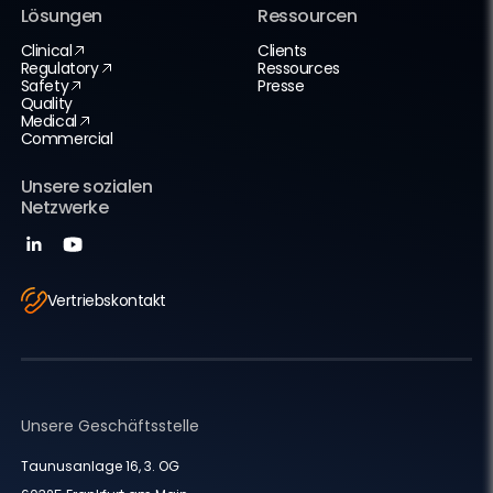
Lösungen
Ressourcen
Clinical
Clients
Regulatory
Ressources
Safety
Presse
Quality
Medical
Commercial
Unsere sozialen
Netzwerke
Vertriebskontakt
Unsere Geschäftsstelle
Taunusanlage 16, 3. OG