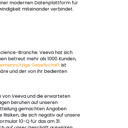
einer modernen Datenplattform für
windigkeit miteinander verbindet.
-Science-Branche. Veeva hat sich
men betreut mehr als 1000 Kunden,
emeinnützige Gesellschaft
ist
onäre und der von ihr bedienten
en von Veeva und die erwarteten
sagen beruhen auf unseren
 Mitteilung gemachten Angaben
 Risiken, die sich negativ auf unsere
ormular 10-Q für das am 31.
ich auf unser Geschäft auswirken