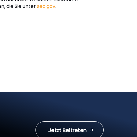
n, die Sie unter
sec.gov
.
Jetzt Beitreten