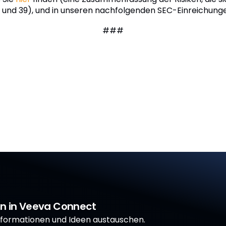
8 und 39), und in unseren nachfolgenden SEC-Einreichunge
###
on in Veeva Connect
formationen und Ideen austauschen.