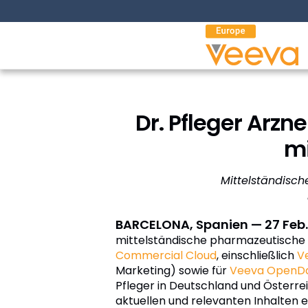
Produc
Dr. Pfleger Arz
mi
Mittelständisc
BARCELONA, Spanien — 27 Feb
mittelständische pharmazeutisch
Commercial Cloud
, einschließlich
V
Marketing) sowie für
Veeva OpenD
Pfleger in Deutschland und Österre
aktuellen und relevanten Inhalten e