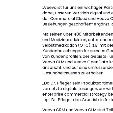
„Veeva ist für uns ein wichtiger Pa
dabei, unseren Vertrieb digital und 
der Commercial Cloud und Veeva Op
Beziehungen geschaffen“ ergänzt Ral
Mit seinen über 400 Mitarbeitenden i
und Medizinprodukten, unter andere
Selbstmedikation (OTC), z.B. mit d
Kundenbeziehungen für seine Außen
von Kundenprofilen, der Gebiets- 
Veeva CLM und Veeva OpenData kann
anspricht, und auf eine umfassende
Gesundheitswesen zu erhalten.
„Da Dr. Pfleger sein Produktsorti
vernetzte digitale Lösungen, um wi
enterprise commercial strategy be
legt Dr. Pfleger den Grundstein fü
Veeva CRM und Veeva CLM sind Teil