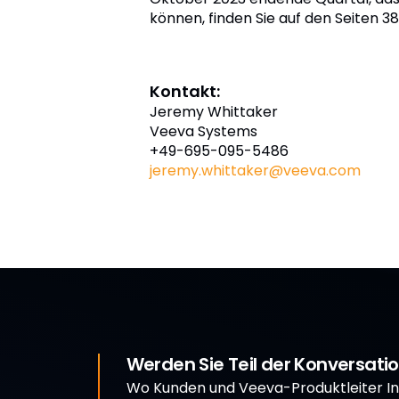
können, finden Sie auf den Seiten 3
Kontakt:
Jeremy Whittaker
Veeva Systems
+49-695-095-5486
jeremy.whittaker@veeva.com
Werden Sie Teil der Konversati
Wo Kunden und Veeva-Produktleiter In