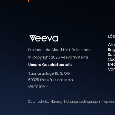
Lö
Clin
Reg
Die Industrie Cloud für Life Sciences.
Saf
© Copyright
2026
Veeva Systems
Qua
Med
Unsere Geschäftsstelle
Com
Taunusanlage 16, 3. OG
60325 Frankfurt am Main
Germany
Datenschutzerklärung
Nutzungsbedingungen
Impres