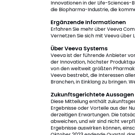
Innovationen in der Life-Sciences-
die Biopharma-Industrie, die kommer
Ergänzende Informationen
Erfahren Sie mehr über Veeva Com
Vernetzen Sie sich mit Veeva über L
Über Veeva Systems
Veeva ist der führende Anbieter vo
der Innovation, höchster Produktqu
von den weltweit größten Pharmako
Veeva bestrebt, die Interessen aller
Branchen, in Einklang zu bringen. W
Zukunftsgerichtete Aussagen
Diese Mitteilung enthält zukunftsg
Ergebnisse oder Vorteile aus der N
derzeitigen Erwartungen. Die tatsä
abweichen, und wir sind nicht verpfli
Ergebnisse auswirken können, einsch
Oktober 2023 endende Quartal, das