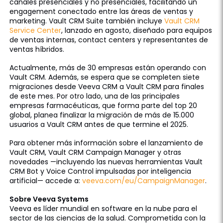
canales presenciales y no presenciales, facilitando un
engagement conectado entre las áreas de ventas y
marketing. Vault CRM Suite también incluye
Vault CRM
Service Center
, lanzado en agosto, diseñado para equipos
de ventas internas, contact centers y representantes de
ventas híbridos.
Actualmente, más de 30 empresas están operando con
Vault CRM. Además, se espera que se completen siete
migraciones desde Veeva CRM a Vault CRM para finales
de este mes. Por otro lado, una de las principales
empresas farmacéuticas, que forma parte del top 20
global, planea finalizar la migración de más de 15.000
usuarios a Vault CRM antes de que termine el 2025.
Para obtener más información sobre el lanzamiento de
Vault CRM, Vault CRM Campaign Manager y otras
novedades —incluyendo las nuevas herramientas Vault
CRM Bot y Voice Control impulsadas por inteligencia
artificial— accede a:
veeva.com/eu/CampaignManager
.
Sobre Veeva Systems
Veeva es líder mundial en software en la nube para el
sector de las ciencias de la salud. Comprometida con la