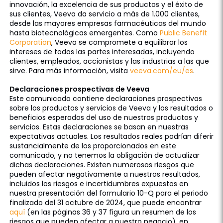
innovación, la excelencia de sus productos y el éxito de
sus clientes, Veeva da servicio a más de 1.000 clientes,
desde las mayores empresas farmacéuticas del mundo
hasta biotecnológicas emergentes. Como
Public Benefit
Corporation
, Veeva se compromete a equilibrar los
intereses de todas las partes interesadas, incluyendo
clientes, empleados, accionistas y las industrias a las que
sirve. Para más información, visita
veeva.com/eu/es
.
Declaraciones prospectivas de Veeva
Este comunicado contiene declaraciones prospectivas
sobre los productos y servicios de Veeva y los resultados o
beneficios esperados del uso de nuestros productos y
servicios. Estas declaraciones se basan en nuestras
expectativas actuales. Los resultados reales podrían diferir
sustancialmente de los proporcionados en este
comunicado, y no tenemos la obligación de actualizar
dichas declaraciones. Existen numerosos riesgos que
pueden afectar negativamente a nuestros resultados,
incluidos los riesgos e incertidumbres expuestos en
nuestra presentación del formulario 10-Q para el periodo
finalizado del 31 octubre de 2024, que puede encontrar
aquí
(en las páginas 36 y 37 figura un resumen de los
riesgos que pueden afectar a nuestro negocio), en