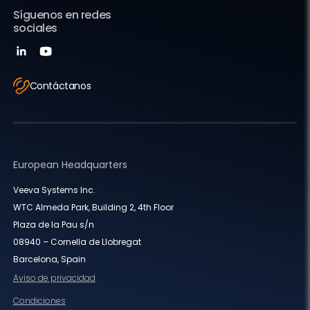
Síguenos en redes
sociales
Contáctanos
European Headquarters
Veeva Systems Inc.
WTC Almeda Park, Building 2, 4th Floor
Plaza de la Pau s/n
08940 – Cornella de Llobregat
Barcelona, Spain
Aviso de privacidad
Condiciones