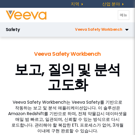
지역
산업 분야
탐
메뉴
색
Safety
Veeva Safety Workbench
전
환
Veeva Safety
Veeva Safety Workbench
Veeva SafetyDocs
보고, 질의 및 분석
Veeva Safety Signal
고도화
Vault Platform
Veeva Safety Workbench는 Veeva Safety를 기반으로
작동하는 보고 및 분석 애플리케이션입니다. 이 솔루션은
Amazon Redshift를 기반으로 하며, 전체 약물감시 데이터셋을
매일 밤 빠르고, 일관되며, 신뢰할 수 있는 방식으로 다시
로드합니다. 관리해야 할 복잡한 ETL 프로세스가 없어, 3개월
이내에 구현 완료할 수 있습니다.