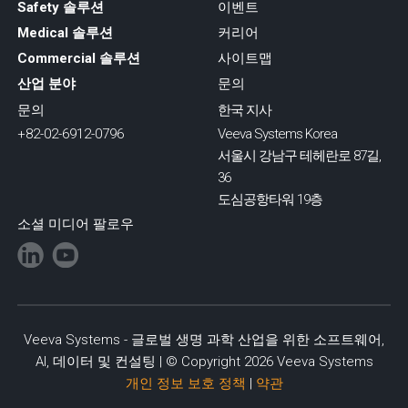
Safety 솔루션
이벤트
Medical 솔루션
커리어
Commercial 솔루션
사이트맵
산업 분야
문의
문의
한국 지사
+82-02-6912-0796
Veeva Systems Korea
서울시 강남구 테헤란로 87길,
36
도심공항타워 19층
소셜 미디어 팔로우
Veeva Systems - 글로벌 생명 과학 산업을 위한 소프트웨어,
AI, 데이터 및 컨설팅 | © Copyright 2026 Veeva Systems
개인 정보 보호 정책
|
약관