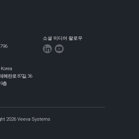
소셜 미디어 팔로우
0796
 Korea
헤란로 87길, 36
9층
 2026 Veeva Systems