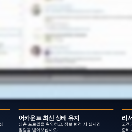
어카운트 최신 상태 유지
리서
심
심층 프로필을 확인하고, 정보 변경 시 실시간
고객과
알림을 받아보십시오.
준비