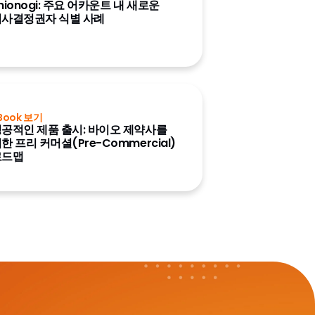
hionogi: 주요 어카운트 내 새로운
의사결정권자 식별 사례
Book 보기
공적인 제품 출시: 바이오 제약사를
한 프리 커머셜(Pre-Commercial)
로드맵