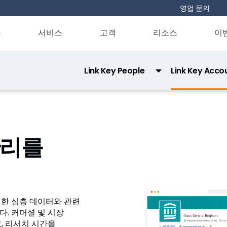
영업 문의
품
서비스
고객
리소스
이
Link Key People
Link Key Acco
Link Direct Data API
Link Data Privacy
관리를
에 대한 심층 데이터와 관련
. 커머셜 및 시장
, 리서치 시간을