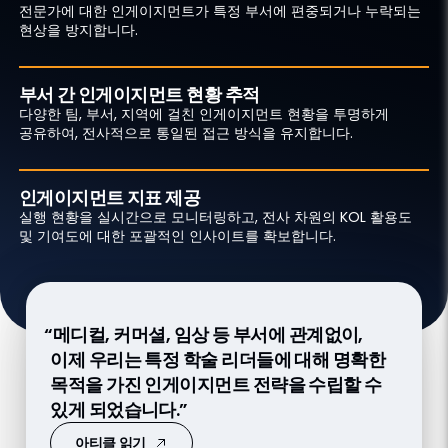
전문가에 대한 인게이지먼트가 특정 부서에 편중되거나 누락되는
현상을 방지합니다.
부서 간 인게이지먼트 현황 추적
다양한 팀, 부서, 지역에 걸친 인게이지먼트 현황을 투명하게
공유하여, 전사적으로 통일된 접근 방식을 유지합니다.
인게이지먼트 지표 제공
실행 현황을 실시간으로 모니터링하고, 전사 차원의 KOL 활용도
및 기여도에 대한 포괄적인 인사이트를 확보합니다.
“메디컬, 커머셜, 임상 등 부서에 관계없이,
“우리는 필드 메디컬 팀이 아직 배정되지 않은
“우리는 Link Workflow를 활용해 부서 간
이제 우리는 특정 학술 리더들에 대해 명확한
초기 파이프라인 단계에서 Link Workflow를
시너지를 극대화할 수 있는 가장 효율적인
목적을 가진 인게이지먼트 전략을 수립할 수
활용합니다. 이를 통해 인게이지먼트를
인게이지먼트를 계획합니다.”
있게 되었습니다.”
조율하고, 임상 I/II상 단계에 있는
팟캐스트 듣기
파이프라인의 가치를 명확히 파악하는 데 큰
아티클 읽기