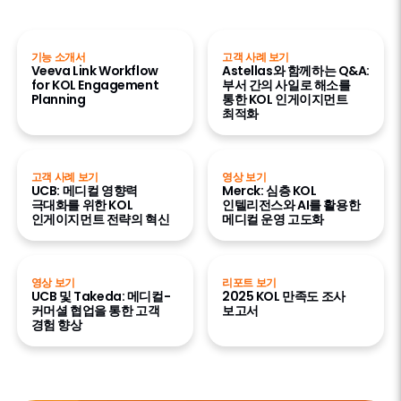
기능 소개서
고객 사례 보기
Veeva Link Workflow
Astellas와 함께하는 Q&A:
for KOL Engagement
부서 간의 사일로 해소를
Planning
통한 KOL 인게이지먼트
최적화
고객 사례 보기
영상 보기
UCB: 메디컬 영향력
Merck: 심층 KOL
극대화를 위한 KOL
인텔리전스와 AI를 활용한
인게이지먼트 전략의 혁신
메디컬 운영 고도화
영상 보기
리포트 보기
UCB 및 Takeda: 메디컬-
2025 KOL 만족도 조사
커머셜 협업을 통한 고객
보고서
경험 향상