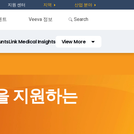
지원 센터
지역
산업 분야
벤트
Veeva 정보
unts
Link Medical Insights
View More
Link Workflow
Congresses
KOL Engagement Planning
근을 지원하는