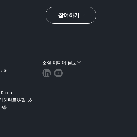
참여하기
소셜 미디어 팔로우
0796
 Korea
헤란로 87길, 36
9층