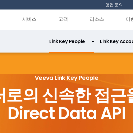
영업 문의
품
서비스
고객
리소스
이
Link Key People
Link Key Acco
Link Direct Data API
Link Data Privacy
Veeva Link Key People
이터로의 신속한 접
Direct Data API