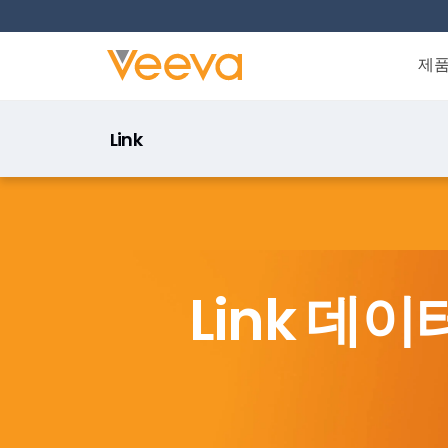
제
Link
Link 데