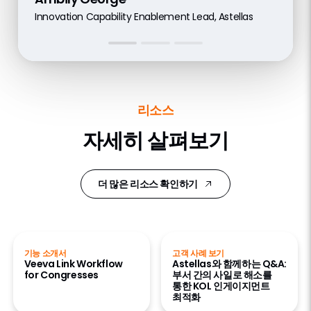
Data, Digital and Technology, Global Medical Core
Innovation Capability Enablement Lead, Astellas
Global Medical Impact Lead, UCB
Capabilities – Global Portfolio Division, Takeda
리소스
자세히 살펴보기
더 많은 리소스 확인하기
기능 소개서
고객 사례 보기
Veeva Link Workflow
Astellas와 함께하는 Q&A:
for Congresses
부서 간의 사일로 해소를
통한 KOL 인게이지먼트
최적화