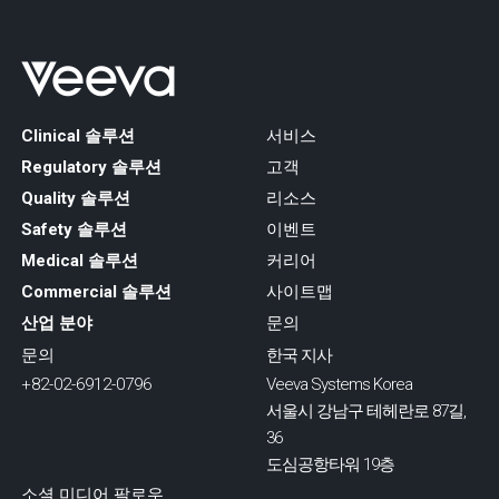
Clinical 솔루션
서비스
Regulatory 솔루션
고객
Quality 솔루션
리소스
Safety 솔루션
이벤트
Medical 솔루션
커리어
Commercial 솔루션
사이트맵
산업 분야
문의
문의
한국 지사
+82-02-6912-0796
Veeva Systems Korea
서울시 강남구 테헤란로 87길,
36
도심공항타워 19층
소셜 미디어 팔로우