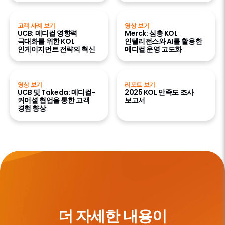
고객 사례 보기
영상 보기
UCB: 메디컬 영향력
Merck: 심층 KOL
극대화를 위한 KOL
인텔리전스와 AI를 활용한
인게이지먼트 전략의 혁신
메디컬 운영 고도화
영상 보기
리포트 보기
UCB 및 Takeda: 메디컬-
2025 KOL 만족도 조사
커머셜 협업을 통한 고객
보고서
경험 향상
더 자세한 내용이