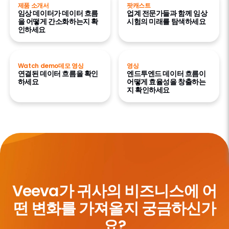
제품 소개서
팟캐스트
임상 데이터가 데이터 흐름
업계 전문가들과 함께 임상
을 어떻게 간소화하는지 확
시험의 미래를 탐색하세요
인하세요
Watch demo데모 영상
영상
연결된 데이터 흐름을 확인
엔드투엔드 데이터 흐름이
하세요
어떻게 효율성을 창출하는
지 확인하세요
Veeva가 귀사의 비즈니스에
어
떤 변화를 가져올지 궁금하신가
요?