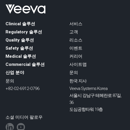
Clinical 솔루션
서비스
Regulatory 솔루션
고객
Quality 솔루션
리소스
Safety 솔루션
이벤트
Medical 솔루션
커리어
Commercial 솔루션
사이트맵
산업 분야
문의
문의
한국 지사
+82-02-6912-0796
Veeva Systems Korea
서울시 강남구 테헤란로 87길,
36
도심공항타워 19층
소셜 미디어 팔로우