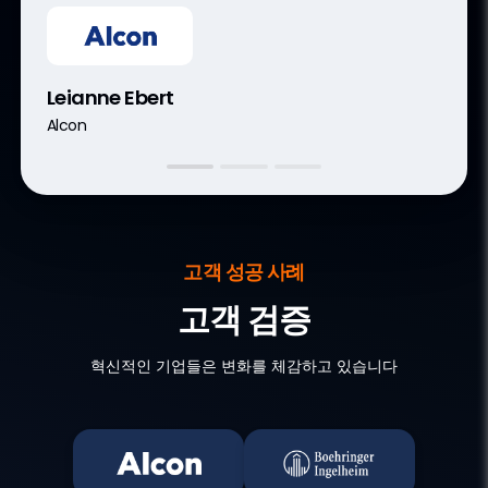
Eboni Russell, VP, Global Head Clinical
Seb Moity, Head of IT Digital Clinical
Leianne Ebert
Data Management
Operations
Alcon
Fortrea
UCB
고객 성공 사례
고객 검증
혁신적인 기업들은 변화를 체감하고 있습니다