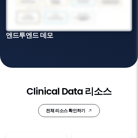
엔드투엔드 데모
Clinical Data 리소스
전체 리소스 확인하기