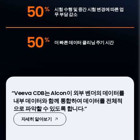
50
%
시험 수행 및 중간 시험 변경에 따른 업
무 부담 감소
50
%
더 빠른 데이터 클리닝 주기 시간
“Veeva CDB는 Alcon이 외부 벤더의 데이터를
“Fortrea는 Veeva 기능으로 임상 시험 주기를
“eConsent, ePRO, 그리고 eClinRO를 연결하
내부 데이터와 함께 통합하여 데이터를 전체적
단축하여 30~50%의 효율성을 달성합니다.”
는 것은 환자와 임상시험기관을 위한 통합 디지
으로 파악할 수 있도록 합니다.”
털 플랫폼이라는 더 큰 목표를 향한 한 걸음입니
자세히 알아보기
다.”
자세히 알아보기
자세히 알아보기