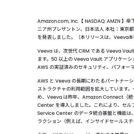
Amazon.com, Inc.【 NASDAQ: AMZN 】
ニア州プレザントン、日本法人 本社：東京都渋谷区
を発表しました。（本リリースは、Veeva
Veeva は、次世代 CRM である Veeva V
ます。50 以上の Veeva Vault アプリ
AWS の実証済みのセキュリティ、パフォー
AWS と Veeva の長期にわたるパート
ストラクチャの利用範囲を拡大しています。一例と
め、Veeva は昨年、Amazon Connect
Center を導入しました。これにより、セル
Service Center のデータ統合基
ラクション（例えば、インサイドセールスチ