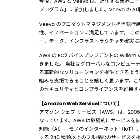
今後、AWS と Veeva は、進化する業界
プログラム」に参加しました。Veeva の 
Veeva のプロダクトマネジメント担当執行副社
性、イノベーションに満足しています。 こ
ー、データ、インフラストラクチャを確実に
AWS の EC2 バイスプレジデントの Wille
きました。 当社はグローバルなコンピューテ
る革新的なソリューションを提供できるよう支援していま
組みを支援できることを嬉しく思います。こ
のセキュリティとコンプライアンスを維持す
【Amazon Web Serviceについて】
アマゾン ウェブ サービス（AWS）は、2
なっています。AWS は継続的にサービス
知能（AI）、モノのインターネット（IoT
する 240 種類以上のフル機能のサービスを