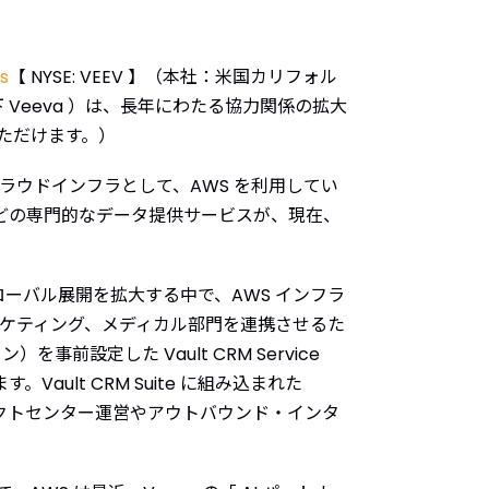
s
【 NYSE: VEEV 】（本社：米国カリフォル
下 Veeva ）は、長年にわたる協力関係の拡大
ただけます。）
ーションのクラウドインフラとして、AWS を利用してい
lse などの専門的なデータ提供サービスが、現在、
グローバル展開を拡大する中で、AWS インフラ
、マーケティング、メディカル部門を連携させるた
事前設定した Vault CRM Service
ult CRM Suite に組み込まれた
ンタクトセンター運営やアウトバウンド・インタ
。