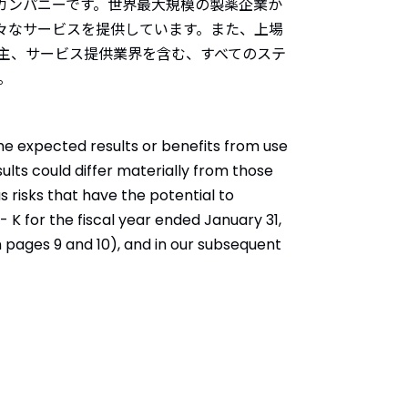
ングカンパニーです。世界最大規模の製薬企業か
様々なサービスを提供しています。また、上場
主、サービス提供業界を含む、すべてのステ
。
e expected results or benefits from use
lts could differ materially from those
 risks that have the potential to
0- K for the fiscal year ended January 31,
pages 9 and 10), and in our subsequent