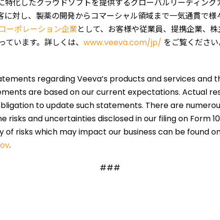
ンス業界に特化したクラウドソフトを提供するグローバルリーディ
の顧客に対し、製薬の開発からコマーシャル領域まで一気通貫で
コーポレーション企業
として、お客様や従業員、提携企業、株
っています。詳しくは、
www.veeva.com/jp/
をご覧ください
】
tatements regarding Veeva’s products and services and th
ements are based on our current expectations. Actual resu
obligation to update such statements. There are numerous
e risks and uncertainties disclosed in our filing on Form 1
of risks which may impact our business can be found on 
gov
.
###