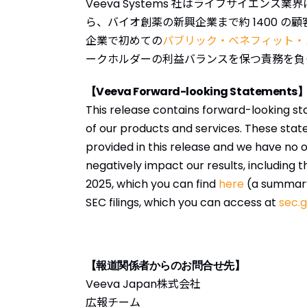
Veeva Systems 社はライフサイエ
ら、バイオ創薬の新興企業まで約 1400 
企業で初めての
パブリック・ベネフィット・
ークホルダーの利益バランスを保つ責務を負
【Veeva Forward-looking Statements
This release contains forward-looking s
of our products and services. These stat
provided in this release and we have no 
negatively impact our results, including th
2025, which you can find
here
(a summary 
SEC filings, which you can access at
sec.
【報道関係者からのお問合せ先】
Veeva Japan株式会社
広報チーム