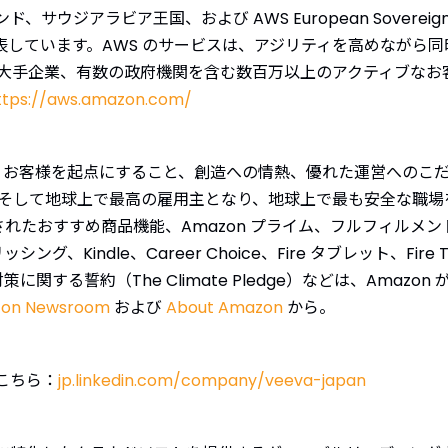
ジアラビア王国、および AWS European Sovereign 
を発表しています。AWS のサービスは、アジリティを高めなが
大手企業、有数の政府機関を含む数百万以上のアクティブなお客
ttps://aws.amazon.com/
ます。お客様を起点にすること、創造への情熱、優れた運営へのこだ
そして地球上で最高の雇用主となり、地球上で最も安全な職場
されたおすすめ商品機能、Amazon プライム、フルフィルメント b
、Kindle、Career Choice、Fire タブレット、Fire TV、A
気候変動対策に関する誓約（The Climate Pledge）などは、A
on Newsroom
および
About Amazon
から。
はこちら：
jp.linkedin.com/company/veeva-japan