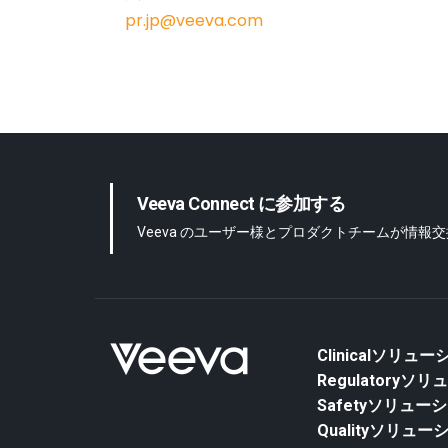
pr.jp@veeva.com
Veeva Connect に参加する
Veeva のユーザー様とプロダクトチームが情報
Clinicalソリュ
Regulatoryソ
Safetyソリュー
Qualityソリュー