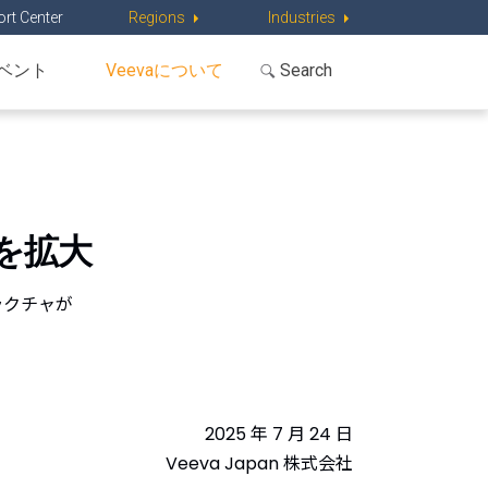
rt Center
Regions
Industries
ベント
Veevaについて
係を拡大
ラクチャが
2025 年 7 月 24 日
Veeva Japan 株式会社