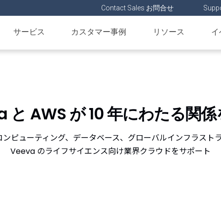
Contact Sales お問合せ
Suppo
サービス
カスタマー事例
リソース
イ
va と AWS が 10 年にわたる関
のコンピューティング、データベース、グローバルインフラスト
Veeva のライフサイエンス向け業界クラウドをサポート