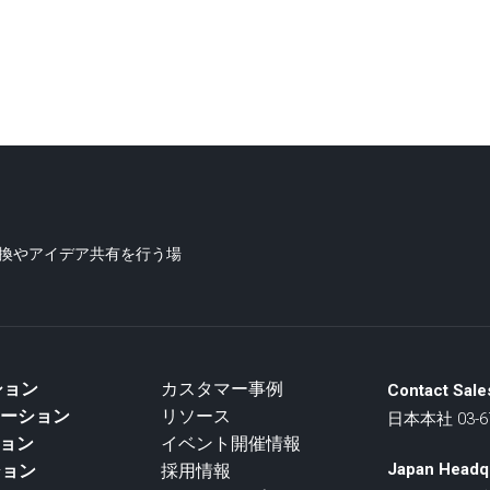
交換やアイデア共有を行う場
ーション
カスタマー事例
Contact Sale
リューション
リソース
日本本社 03-67
ション
イベント開催情報
Japan Headq
ション
採用情報