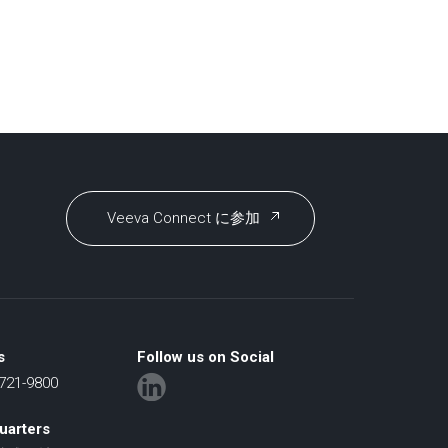
Veeva Connect に参加
s
Follow us on Social
21-9800
uarters