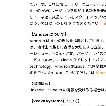
ています。これに加え、チリ、ニュージーランド、サウ
4 つの AWS リージョンを追加する計画
して、急速に成長しているスタートアップや
については以下の URL をご参照ください。
h
【Amazonについて】
Amazon は 4 つの理念を指針としてい
は、地球上で最もお客様を大切にする企業、
ーレビュー、1-Click 注文、パーソナライズ
ービス（AWS）、Kindle ダイレクト・パブリッシング
technology、Amazon Studios、
組みです。Amazon について詳しくは
Amaz
【追加情報】
LinkedIn で Veeva の情報を受け取る場合
【Veeva Systems について】