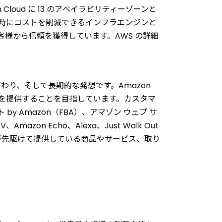
Cloud に 13 のアベイラビリティーゾーンと
ら同時にコストを削減できるインフラエンジンと
様から信頼を獲得しています。AWS の詳細
わり、そして長期的な発想です。Amazon
を提供することを目指しています。カスタマ
y Amazon（FBA）、アマゾン ウェブ サ
mazon Echo、Alexa、Just Walk Out
mazon が先駆けて提供している商品やサービス、取り