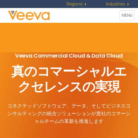
Regions
Industries
Toggle
MENU
naviga
Veeva Commercial Cloud & Data Cloud
真のコマーシャルエ
クセレンスの実現
コネクテッドソフトウェア、データ、そしてビジネスコ
ンサルティングの
統合ソリューションが貴社のコマーシ
ャルチームの革新を推進します