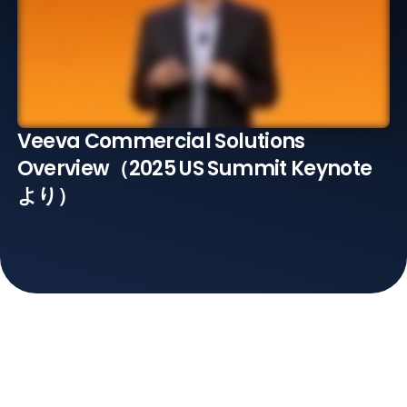
Veeva Commercial Solutions
Overview（2025 US Summit Keynote
より）
Resources