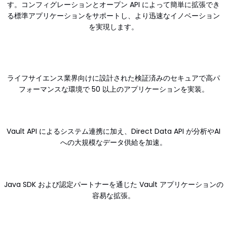
す。コンフィグレーションとオープン API によって簡単に拡張でき
る標準アプリケーションをサポートし、より迅速なイノベーション
を実現します。
Proven
ライフサイエンス業界向けに設計された検証済みのセキュアで高パ
フォーマンスな環境で 50 以上のアプリケーションを実装。
Connected
Vault API によるシステム連携に加え、Direct Data API が分析やAI
への大規模なデータ供給を加速。
Open
Java SDK および認定パートナーを通じた Vault アプリケーションの
容易な拡張。