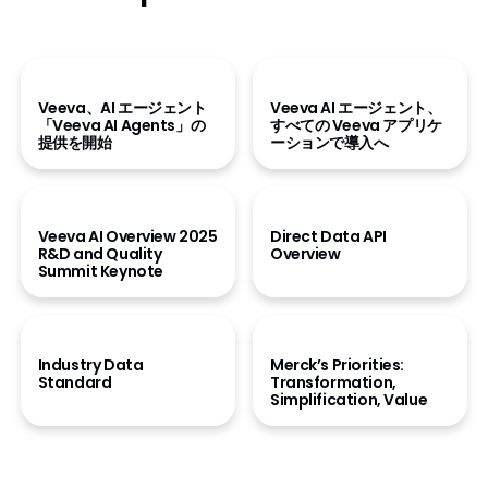
プレスリリースを読む
プレスリリースを読む
Veeva、AI エージェント
Veeva AI エージェント、
「Veeva AI Agents」の
すべての Veeva アプリケ
提供を開始
ーションで導入へ
動画を見る
デモを見る
Veeva AI Overview
2025
Direct Data API
R&D and Quality
Overview
Summit Keynote
詳細を見る
事例を見る
Industry Data
Merck’s Priorities:
Standard
Transformation,
Simplification, Value