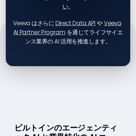
い
。
Veeva はさらに
Direct Data API
や
Veeva
AI Partner Program
を通じてライフサイエ
ンス業界の AI 活用を推進します。
Key Features
ビルトインのエージェンティ