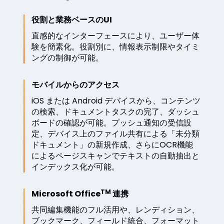
役割と業務ベースのUI
直感的なインターフェースにより、ユーザー体
験を簡素化。役割別に、情報表示制限やタイミ
ングの制御が可能。
モバイルからのアクセス
iOS または Android デバイスから、コンテンツ
の検索、ドキュメントタスクの完了、ダッシュ
ボードの確認が可能。プッシュ通知の受信設
定、デバイス上のファイル共有による「未分類
ドキュメント」の新規作成、さらにOCR機能
によるページスキャンでテキストの自動抽出と
インデックス化が可能。
TM
Microsoft Office
連携
共同編集機能のフル活用や、レンディション、
ブックマーク、フィールド統合、フォーマット