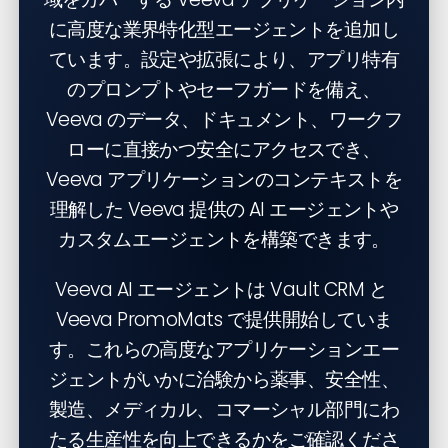
に高度な業界特化型エージェントを追加し
ています。設定や拡張により、アプリ特有
のプロンプトやセーフガードを備え、
Veeva のデータ、ドキュメント、ワークフ
ローに直接かつ安全にアクセスでき、
Veeva アプリケーションのコンテキストを
理解した Veeva 提供の AI エージェントや
カスタムエージェントを構築できます。
Veeva AI エージェントは Vault CRM と
Veeva PromoMats で提供開始していま
す。これらの高度なアプリケーションエー
ジェントがいかに治験から薬事、安全性、
製造、メディカル、コマーシャル部門にわ
たる生産性を向上できるかを
ご確認くださ