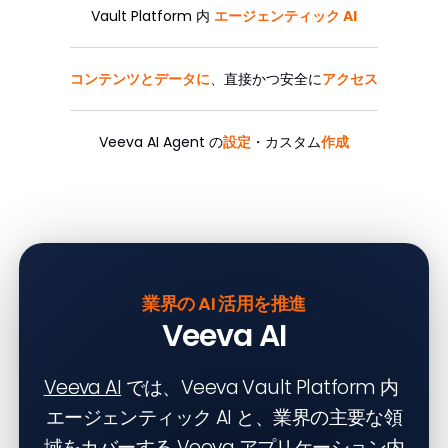
Vault Platform 内
エージェンティック AI
コンテンツとデータに
、直接かつ安全に
アクセス
Veeva AI Agent の
設定
・カスタム
作成
業界の AI 活用を推進
Veeva AI
Veeva AI
では、Veeva Vault Platform 内
エージェンティック AI と、業界の主要な領
域をカバーする Veeva アプリケーション内