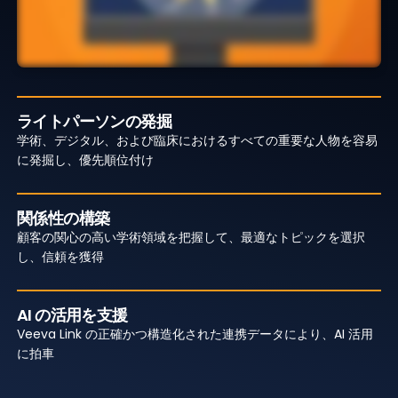
ライトパーソンの発掘
学術、デジタル、および臨床におけるすべての重要な人物を容易
に発掘し、優先順位付け
関係性の構築
顧客の関心の高い学術領域を把握して、最適なトピックを選択
し、信頼を獲得
AI の活用を支援
Veeva Link の正確かつ構造化された連携データにより、AI 活用
に拍車