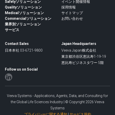
Safetyソリューション
イベント開催情報
Qualityソリューション
採用情報
Medicalソリューション
サイトマップ
Commercialソリューション
お問い合わせ
業界別ソリューション
サービス
Contact Sales
Japan Headquarters
日本本社 03-6721-9800
Veeva Japan株式会社
東京都渋谷区恵比寿1-19-19
恵比寿ビジネスタワー 5階
Follow us on Social
Veeva Systems - Applications, Agents, Data, and Consulting for
the Global Life Sciences Industry | © Copyright 2026 Veeva
Systems
プライバシーに関する通知
|
サービス規約