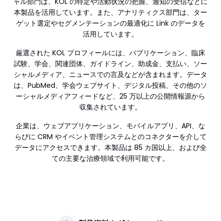
ャル部門は、KOL の特定や活動状況の把握、通知の受信などに
本製品を活用しています。また、アナリティクス部門は、ター
ゲット選定やセグメンテーションの最適化に Link のデータを
活用しています。
厳選された KOL プロフィールには、パブリケーション、臨床
試験、学会、関連団体、ガイドライン、助成金、支払い、ソー
シャルメディア、ニュースでの言及などが含まれます。データ
は、PubMed、学会ウェブサイト、デジタル投稿、その他のソ
ーシャルメディアフィードなど、25 万以上の公開情報源から
収集されています。
企業は、ウェブアプリケーション、モバイルアプリ、API、な
らびに CRM やイベント管理システムとのコネクターを介して
データにアクセスできます。本製品は 85 カ国以上、および全
ての主要な治療領域で利用可能です。
Announced
2020
Status
Mature
Customers
100+