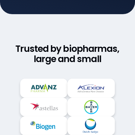
Customer Success
Trusted by biopharmas,
large and small