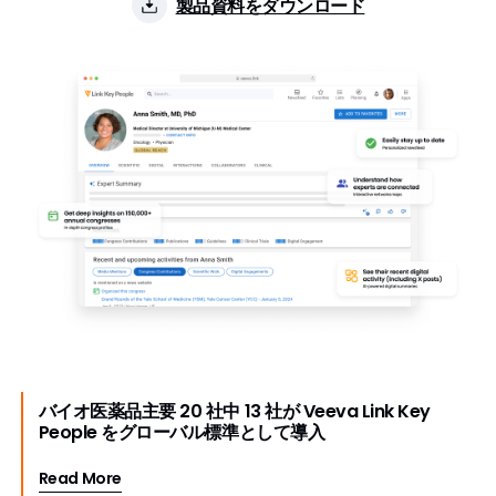
製品資料をダウンロード
バイオ医薬品主要 20 社中 13 社が Veeva Link Key
People をグローバル標準として導入
Read More