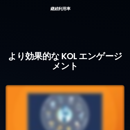
95
％
継続利用率
Why Link Key People
より効果的な KOL エンゲージ
メント