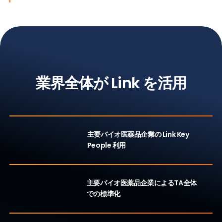
Impact
業界全体が Link を活用
15/20
主要バイオ医薬品企業の Link Key
People 利用
13/20
主要バイオ医薬品企業によるTA全体
での標準化