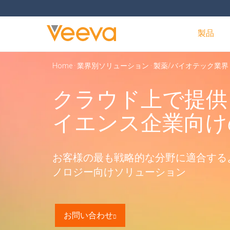
製品
Home
·
業界別ソリューション
·
製薬/バイオテック業界
クラウド上で提供
イエンス企業向け
お客様の最も戦略的な分野に適合する
ノロジー向けソリューション
お問い合わせ