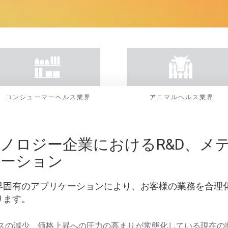
コンシューマーヘルス業界
アニマルヘルス業界
ノロジー企業におけるR&D、メ
ューション
界固有のアプリケーションにより、お客様の業務を合理
ります。
スの減少、価格上昇への圧力の高まりが常態化している現在の