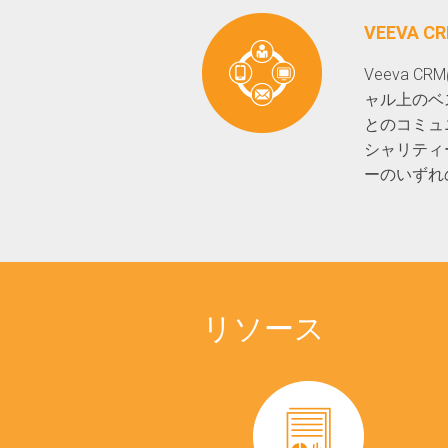
VEEVA C
Veeva
ャル上のベ
とのコミュ
シャリティ
ーのいずれ
リソース