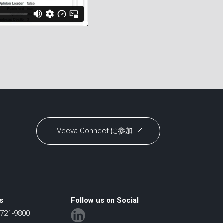
Veeva Connect に参加
s
Follow us on Social
21-9800