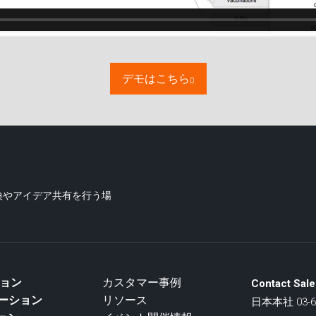
デモはこちら
交換やアイデア共有を行う場
ション
カスタマー事例
Contact Sale
リューション
リソース
日本本社 03-67