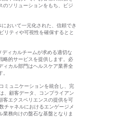
スのソリューションをもち、ビジ
内全体において一元化された、信頼でき
シビリティや可視性を確保するとと
メディカルチームが求める適切な
戦略的サービスを提供します。必
ディカル部門はヘルスケア業界全
す。
ネルのコミュニケーションを統合し、完
oudは、顧客データ、コンプライアン
顧客エクスペリエンスの提供を可
し、複数チャネルにおけるエンゲージメ
ル業務向けの盤石な基盤となりま