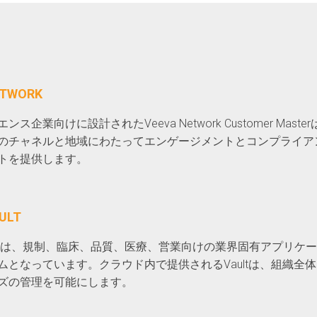
ン
ETWORK
ンス企業向けに設計されたVeeva Network Customer Ma
のチャネルと地域にわたってエンゲージメントとコンプライア
トを提供します。
ULT
 Vaultは、規制、臨床、品質、医療、営業向けの業界固有アプリ
ムとなっています。クラウド内で提供されるVaultは、組織全
ズの管理を可能にします。