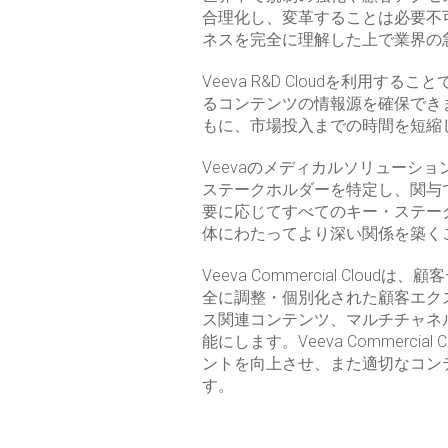
合理化し、変革することは必要不
ネスを完全に理解した上で業界の
Veeva R&D Cloudを利
るコンテンツの情報源を確保できま
もに、市場投入までの時間を短縮
Veevaのメディカルソリュー
ステークホルダーを特定し、関与
要に応じてすべてのキー・ステー
体にわたってより深い関係を築く
Veeva Commercial C
全に調整・個別化された顧客エクスペリ
ス関連コンテンツ、マルチチャネ
能にします。Veeva Commer
ントを向上させ、また適切なコン
す。