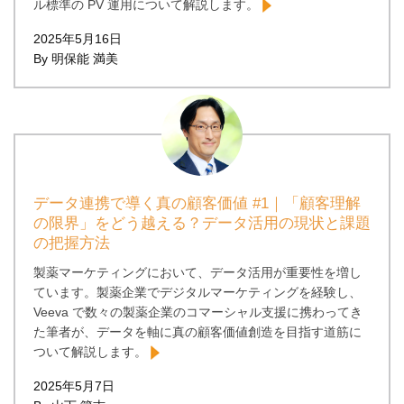
ル標準の PV 運用について解説します。
2025年5月16日
By 明保能 満美
データ連携で導く真の顧客価値 #1｜「顧客理解
の限界」をどう越える？データ活用の現状と課題
の把握方法
製薬マーケティングにおいて、データ活用が重要性を増し
ています。製薬企業でデジタルマーケティングを経験し、
Veeva で数々の製薬企業のコマーシャル支援に携わってき
た筆者が、データを軸に真の顧客価値創造を目指す道筋に
ついて解説します。
2025年5月7日