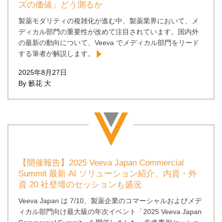
ズの価値」どう測るか
製薬モダリティの複雑化が進む中、製薬業界において、メ
ディカル部門の重要性が改めて注目されています。国内外
の最新の動向について、Veeva でメディカル部門をリード
する筆者が解説します。
2025年8月27日
By 籔花 大
【開催報告】2025 Veeva Japan Commercial
Summit 最新 AI ソリューション紹介、内資・外
資 20 社登壇のセッションも盛況
Veeva Japan は 7/10、製薬企業のコマーシャルおよびメデ
ィカル部門向け最大級の年次イベント「2025 Veeva Japan