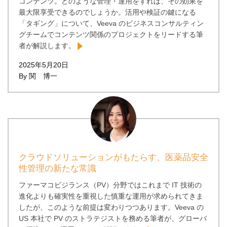
コンテンツ。どのような管理・運用をすれば、その効果を
最大限享受できるのでしょうか。活用や検証の鍵になる
「タギング」について、Veeva のビジネスコンサルティン
グチームでコンテンツ関係のプロジェクトをリードする筆
者が解説します。
2025年5月20日
By 関 博一
クラウドソリューションがもたらす、医薬品安全
性管理の新たな常識
ファーマコビジランス（PV）分野ではこれまで IT 技術の
進化よりも確実性を重視した慎重な運用が求められてきま
したが、このような前提は変わりつつあります。Veeva の
US 本社で PV のストラテジストを務める筆者が、グローバ