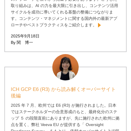
取り組みは、AI の力を最大限に引き出し、コンテンツ活用
サイクルを成功に導いてくれる基盤の整備につながりま
す。コンテンツ・マネジメントに関する国内外の最新アプ
ローチやベストプラクティスをご紹介します。
2025年9月18日
By 関 博一
ICH GCP E6 (R3) から読み解くオーバーサイト
後編
2025 年 7 月、欧州では E6 (R3) が施行されました。日本
ではステークホルダーの合意形成のもと、最終化分のステ
ップ ５ の段階直前にありますが、先に施行された欧州に拠
点を置く、弊社 Veeva EU が提供する「 Oversight