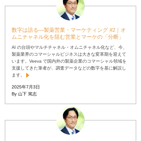
数字は語る―製薬営業・マーケティング #2｜オ
ムニチャネル化を阻む営業とマーケの「分断」
AI の台頭やマルチチャネル・オムニチャネル化など、今、
製薬業界のコマーシャルビジネスは大きな変革期を迎えて
います。Veeva で国内外の製薬企業のコマーシャル領域を
支援してきた筆者が、調査データなどの数字を基に解説し
ます。
2025年7月3日
By 山下 篤志