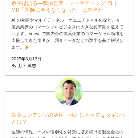
数字は語る―製薬営業・マーケティング #1｜
MR「医師に会えなくなった」は本当か
AI の台頭やマルチチャネル・オムニチャネル化など、今、
製薬業界のコマーシャルビジネスは大きな変革期を迎えて
います。Veeva で国内外の製薬企業のコマーシャル領域を
支援してきた筆者が、調査データなどの数字を基に解説し
ます。
2025年6月13日
By 山下 篤志
製薬コンテンツの活用・検証に不可欠なタギング
とは？
医師の情報ニーズの個別化を背景に増え続ける製薬会社の