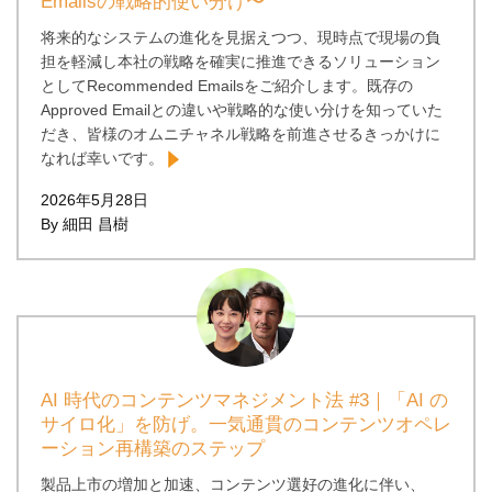
Emailsの戦略的使い分け〜
将来的なシステムの進化を見据えつつ、現時点で現場の負
担を軽減し本社の戦略を確実に推進できるソリューション
としてRecommended Emailsをご紹介します。既存の
Approved Emailとの違いや戦略的な使い分けを知っていた
だき、皆様のオムニチャネル戦略を前進させるきっかけに
なれば幸いです。
2026年5月28日
By 細田 昌樹
AI 時代のコンテンツマネジメント法 #3｜「AI の
サイロ化」を防げ。一気通貫のコンテンツオペレ
ーション再構築のステップ
製品上市の増加と加速、コンテンツ選好の進化に伴い、