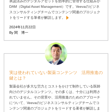
承認済みのデジタルアセットを効率的に管理する仕組みが
DAM（Digital Asset Management）です。Veevaのビジネ
スコンサルティングチームでコンテンツ関連のプロジェク
トをリードする筆者が解説します。
2024年11月22日
By 関 博一
実は使われていない製薬コンテンツ 活用推進の
鍵とは？
製薬会社が多大な労力とコストをかけて制作している医師
向けのデジタルコンテンツ。その多くは、十分には利用さ
れていません。その背景や、活用推進のためのアプローチ
について、Veevaのビジネスコンサルティングチームでコ
ンテンツ関連のプロジェクトをリードする著者が解説しま