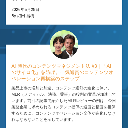
2026年5月28日
By 細田 昌樹
AI 時代のコンテンツマネジメント法 #3｜「AI
のサイロ化」を防げ。一気通貫のコンテンツオ
ペレーション再構築のステップ
製品上市の増加と加速、コンテンツ選好の進化に伴い、
MLR（メディカル、法務、薬事）の役割の変革が加速して
います。前回の記事で紹介したMLRレビューの例は、今日
製薬企業に求められるコンテンツ提供の速度と精度を担保
するために、コンテンツオペレーション全体が進化しなけ
ればならないことを示しています。