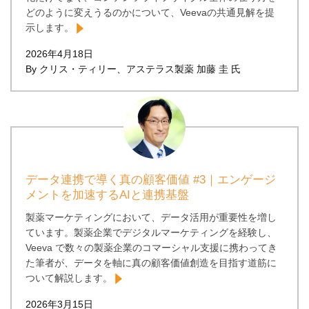
どのように変えうるのかについて、Veevaの共通見解を提
示します。
2026年4月18日
By クリス・ティリー、アステラス製薬 加藤 圭 氏
データ連携で導く真の顧客価値 #3｜エンゲージ
メントを加速するAIと連携基盤
製薬マーケティングにおいて、データ活用が重要性を増し
ています。製薬企業でデジタルマーケティングを経験し、
Veeva で数々の製薬企業のコマーシャル支援に携わってき
た筆者が、データを軸に真の顧客価値創造を目指す道筋に
ついて解説します。
2026年3月15日