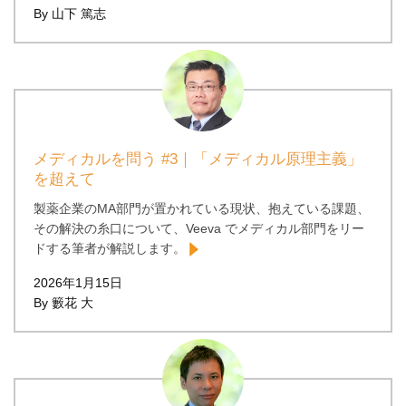
By 山下 篤志
メディカルを問う #3｜「メディカル原理主義」
を超えて
製薬企業のMA部門が置かれている現状、抱えている課題、
その解決の糸口について、Veeva でメディカル部門をリー
ドする筆者が解説します。
2026年1月15日
By 籔花 大