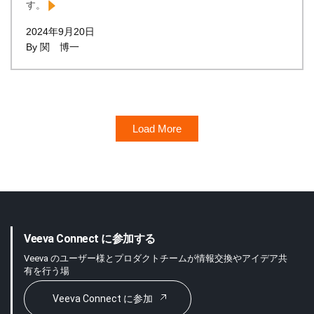
す。
2024年9月20日
By 関 博一
Load More
Veeva Connect に参加する
Veeva のユーザー様とプロダクトチームが情報交換やアイデア共
有を行う場
Veeva Connect に参加