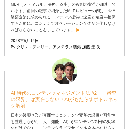
MLR（メディカル、法務、薬事）の役割の変革が加速して
います。前回の記事で紹介したMLRレビューの例は、今日
製薬企業に求められるコンテンツ提供の速度と精度を担保
するために、コンテンツオペレーション全体が進化しなけ
ればならないことを示しています。
2026年5月14日
By クリス・ティリー、アステラス製薬 加藤 圭 氏
AI 時代のコンテンツマネジメント法 #2｜「審査
の限界」は実在しない？AIがもたらすボトルネッ
ク解消
日本の製薬企業が直面するコンテンツ変革の課題と可能性
を整理しながら、人工知能（AI）がコンテンツ制作の効率
化だけでなく、コンテンツライフサイクル全体の在り方を