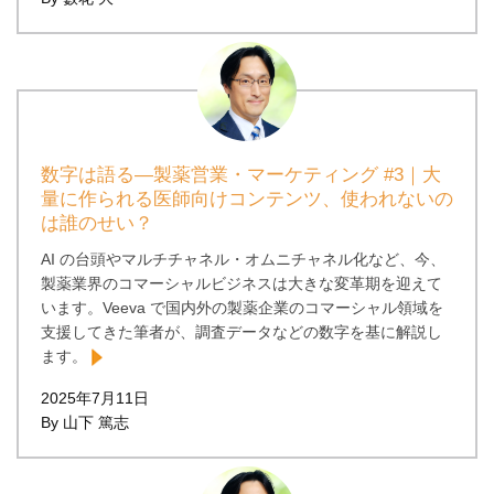
数字は語る―製薬営業・マーケティング #3｜大
量に作られる医師向けコンテンツ、使われないの
は誰のせい？
AI の台頭やマルチチャネル・オムニチャネル化など、今、
製薬業界のコマーシャルビジネスは大きな変革期を迎えて
います。Veeva で国内外の製薬企業のコマーシャル領域を
支援してきた筆者が、調査データなどの数字を基に解説し
ます。
2025年7月11日
By 山下 篤志