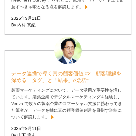
Readiness Survey 」をもとに、依頼オーバーサイト上で留
意すべき示唆となる点を解説します。
2025年9月11日
By 内村 真紀
データ連携で導く真の顧客価値 #2｜顧客理解を
深める「タグ」と「結果」の設計
製薬マーケティングにおいて、データ活用が重要性を増し
ています。製薬企業でデジタルマーケティングを経験し、
Veeva で数々の製薬企業のコマーシャル支援に携わってき
た筆者が、データを軸に真の顧客価値創造を目指す道筋に
ついて解説します。
2025年9月11日
By 山下 篤志