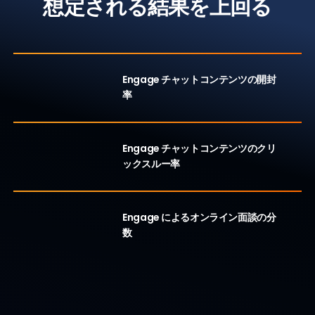
想定される結果を上回る
90
%
Engage チャットコンテンツの開封
率
40
%
Engage チャットコンテンツのクリ
ックスルー率
19
分
Engage によるオンライン面談の分
数
Engage の特長