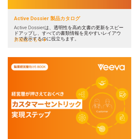
Active Dossier 製品カタログ
Active Dossierは、透明性を高め文書の更新をスピー
ドアップし、すべての書類情報を見やすいレイアウ
トで表示するのに役立ちます。
詳細はこちら