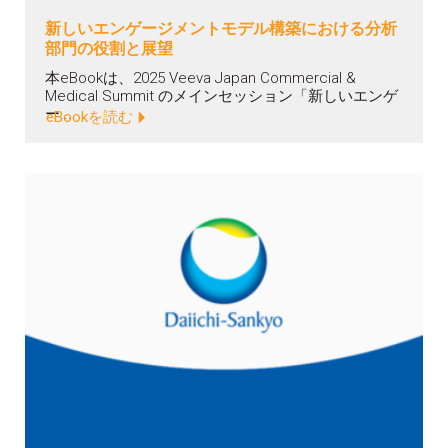
新しいエンゲージメントモデル構築における分析
部門の役割と展望
本eBookは、2025 Veeva Japan Commercial &
Medical Summit のメインセッション「新しいエンゲ
ー...
eBookを読む