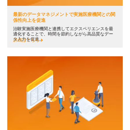
最新のデータマネジメントで実施医療機関との関
係性向上を促進
治験実施医療機関と連携してエクスペリエンスを最
適化することで、時間を節約しながら高品質なデー
タ入力を促進。
詳細はこちら