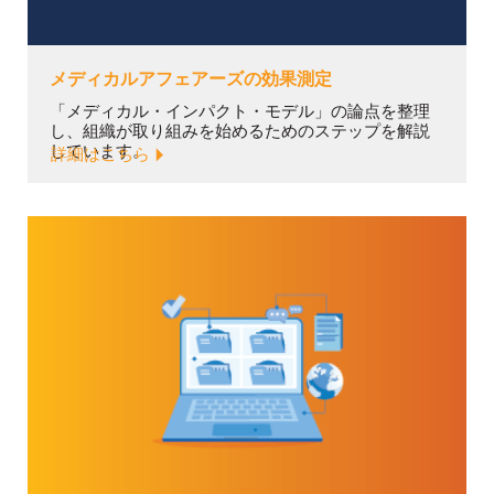
メディカルアフェアーズの効果測定
「メディカル・インパクト・モデル」の論点を整理
し、組織が取り組みを始めるためのステップを解説
しています。
詳細はこちら