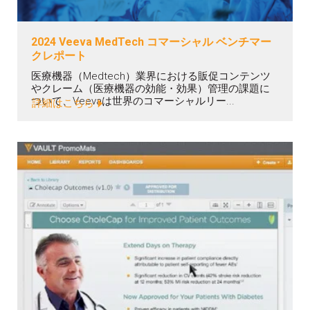
2024 Veeva MedTech コマーシャル ベンチマー
クレポート
医療機器（Medtech）業界における販促コンテンツ
やクレーム（医療機器の効能・効果）管理の課題に
ついて、Veevaは世界のコマーシャルリー...
詳細はこちら