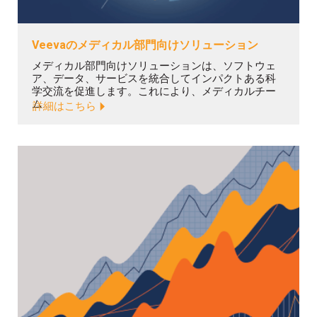
Veevaのメディカル部門向けソリューション
メディカル部門向けソリューションは、ソフトウェ
ア、データ、サービスを統合してインパクトある科
学交流を促進します。これにより、メディカルチー
ム...
詳細はこちら