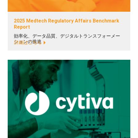
2025 Medtech Regulatory Affairs Benchmark
Report
効率化、データ品質、デジタルトランスフォーメー
ションの推進
詳細はこちら