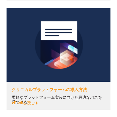
クリニカルプラットフォームの導入方法
柔軟なプラットフォーム実装に向けた最適なパスを
見つける
eBookを読む