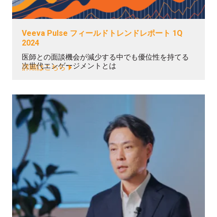
Veeva Pulse フィールドトレンドレポート 1Q
2024
医師との面談機会が減少する中でも優位性を持てる
次世代エンゲージメントとは
詳細はこちら