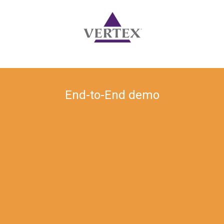
End-to-End demo