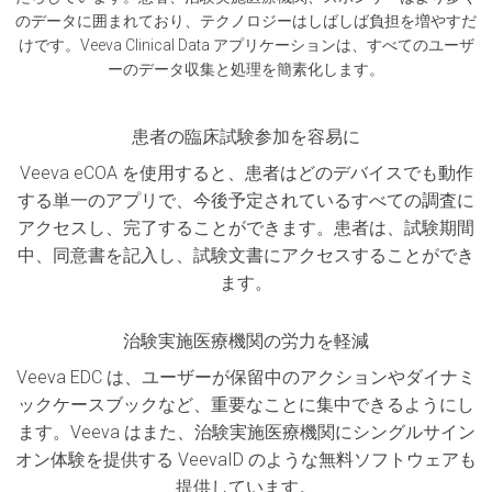
のデータに囲まれており、テクノロジーはしばしば負担を増やすだ
けです。Veeva Clinical Data アプリケーションは、すべてのユーザ
ーのデータ収集と処理を簡素化します。
患者の臨床試験参加を容易に
Veeva eCOA を使用すると、患者はどのデバイスでも動作
する単一のアプリで、今後予定されているすべての調査に
アクセスし、完了することができます。患者は、試験期間
中、同意書を記入し、試験文書にアクセスすることができ
ます。
治験実施医療機関の労力を軽減
Veeva EDC は、ユーザーが保留中のアクションやダイナミ
ックケースブックなど、重要なことに集中できるようにし
ます。Veeva はまた、治験実施医療機関にシングルサイン
オン体験を提供する VeevaID のような無料ソフトウェアも
提供しています。