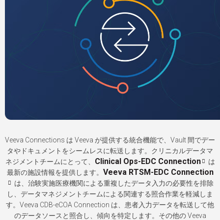
Veeva Connections は Veeva が提供する統合機能で、Vault 間でデー
タやドキュメントをシームレスに転送します。クリニカルデータマ
Clinical Ops-EDC Connection
ネジメントチームにとって、
は
Veeva RTSM-EDC Connection
最新の施設情報を提供します。
は、治験実施医療機関による重複したデータ入力の必要性を排除
し、データマネジメントチームによる関連する照合作業を軽減しま
す。Veeva CDB-eCOA Connection は、患者入力データを転送して他
のデータソースと照合し、傾向を特定します。その他の Veeva