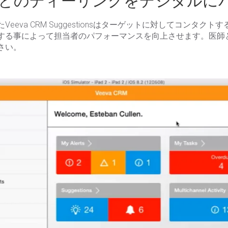
：医師とのディーリングをデジタル
eva CRM Suggestionsはターゲットに対してコンタク
する事によって担当者のパフォーマンスを向上させます。医師
さい。