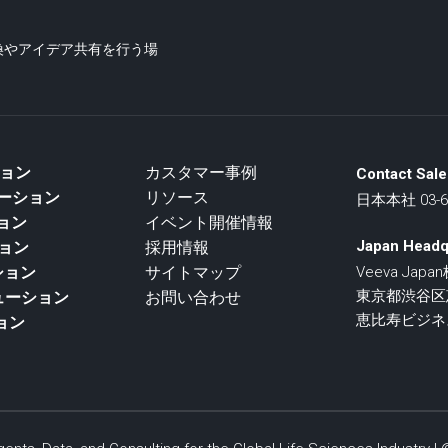
交換やアイデア共有を行う場
ション
カスタマー事例
Contact Sale
リューション
リソース
日本本社 03-67
ション
イベント開催情報
Japan Headq
ション
採用情報
ション
サイトマップ
Veeva Jap
東京都渋谷区恵比
リューション
お問い合わせ
恵比寿ビジネ
ョン