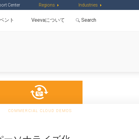
ort Center
Regions
Industries
ベント
Veevaについて
COMMERCIAL CLOUD DEMOS