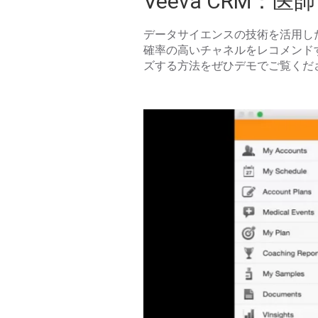
Veeva CRM
データサイエンスの技術を活用したVe
確率の高いチャネルをレコメンド
ズする方法をぜひデモでご覧くだ