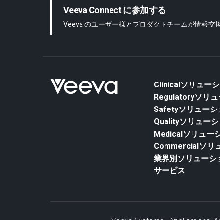
Veeva Connect に参加する
Veeva のユーザー様とプロダクトチームが情報
Clinicalソリュー
Regulatoryソ
Safetyソリュー
Qualityソリュー
Medicalソリュー
Commercialソ
業界別ソリューシ
サービス