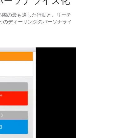
にパーソナライズ化
トする際の最も適した行動と、リーチ
とのディーリングのパーソナライ