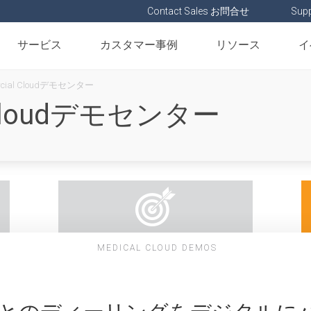
Contact Sales お問合せ
Supp
サービス
カスタマー事例
リソース
イ
rcial Cloudデモセンター
l Cloudデモセンター
MEDICAL CLOUD DEMOS