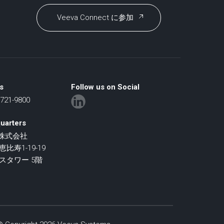
Veeva Connect に参加
s
Follow us on Social
21-9800
uarters
an株式会社
寿1-19-19
スタワー 5階