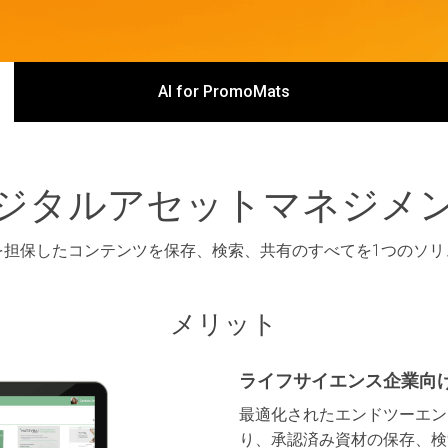
AI for PromoMats
ジタルアセットマネジメ
を担保したコンテンツを保存、検索、共有のすべてを1つのソリ
メリット
ライフサイエンス企業向
最適化されたエンドツーエン
り、承認済み資材の保存、検