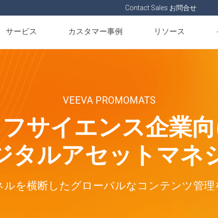
Contact Sales お問合せ
サービス
カスタマー事例
リソース
VEEVA PROMOMATS
イフサイエンス企業向
ジタルアセットマネ
ネルを横断したグローバルなコンテンツ管理