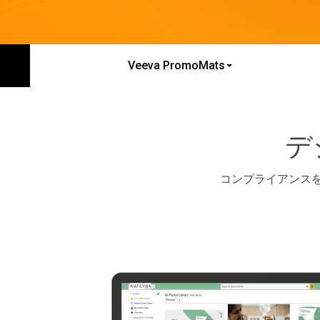
Veeva PromoMats
デ
コンプライアンス