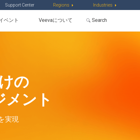
Support Center
Regions
Industries
イベント
Veevaについて
けの
ジメント
を実現