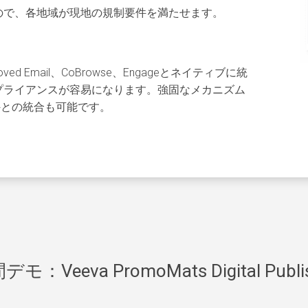
ので、各地域が現地の規制要件を満たせます。
proved Email、CoBrowse、Engageとネイティブに統
プライアンスが容易になります。強固なメカニズム
loud外との統合も可能です。
モ：Veeva PromoMats Digital Publi